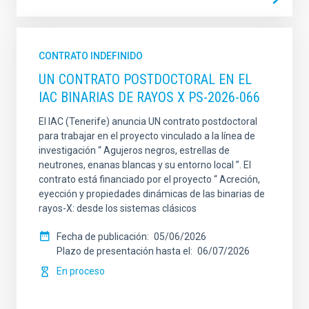
CONTRATO INDEFINIDO
UN CONTRATO POSTDOCTORAL EN EL
IAC BINARIAS DE RAYOS X PS-2026-066
El IAC (Tenerife) anuncia UN contrato postdoctoral
para trabajar en el proyecto vinculado a la línea de
investigación “ Agujeros negros, estrellas de
neutrones, enanas blancas y su entorno local ”. El
contrato está financiado por el proyecto “ Acreción,
eyección y propiedades dinámicas de las binarias de
rayos-X: desde los sistemas clásicos
Fecha de publicación
05/06/2026
Plazo de presentación hasta el
06/07/2026
En proceso