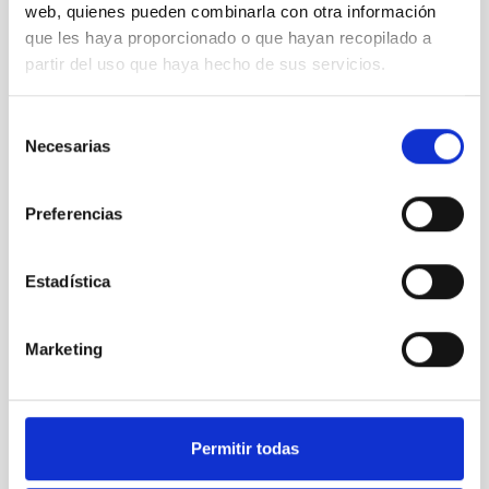
PROMOCIÓN INTERNA
web, quienes pueden combinarla con otra información
NO
que les haya proporcionado o que hayan recopilado a
partir del uso que haya hecho de sus servicios.
PS-2023-050 Bases de la convocatoria
Selección
Necesarias
de
consentimiento
Preferencias
Estadística
Marketing
Permitir todas
Te puede interesar