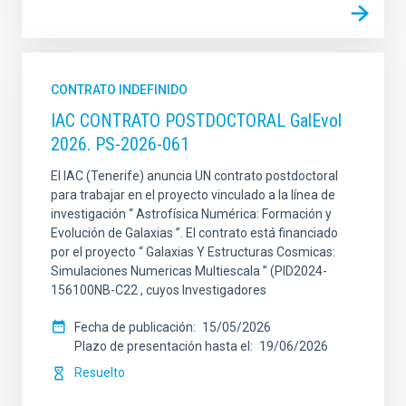
CONTRATO INDEFINIDO
IAC CONTRATO POSTDOCTORAL GalEvol
2026. PS-2026-061
El IAC (Tenerife) anuncia UN contrato postdoctoral
para trabajar en el proyecto vinculado a la línea de
investigación “ Astrofísica Numérica: Formación y
Evolución de Galaxias ”. El contrato está financiado
por el proyecto “ Galaxias Y Estructuras Cosmicas:
Simulaciones Numericas Multiescala ” (PID2024-
156100NB-C22 , cuyos Investigadores
Fecha de publicación
15/05/2026
Plazo de presentación hasta el
19/06/2026
Resuelto