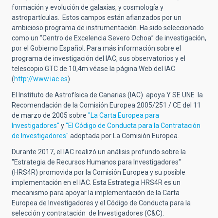
formación y evolución de galaxias, y cosmología y
astropartículas. Estos campos están afianzados por un
ambicioso programa de instrumentación. Ha sido seleccionado
como un “Centro de Excelencia Severo Ochoa” de investigación,
por el Gobierno Español. Para más información sobre el
programa de investigación del IAC, sus observatorios y el
telescopio GTC de 10,4m véase la página Web del IAC
(
http://www.iac.es
).
El Instituto de Astrofísica de Canarias (IAC) apoya Y SE UNE la
Recomendación de la Comisión Europea 2005/251 / CE del 11
de marzo de 2005 sobre
"La Carta Europea para
Investigadores"
y
"El Código de Conducta para la Contratación
de Investigadores"
adoptada por La Comisión Europea.
Durante 2017, el IAC realizó un análisis profundo sobre la
"Estrategia de Recursos Humanos para Investigadores"
(HRS4R) promovida por la Comisión Europea y su posible
implementación en el IAC. Esta Estrategia HRS4R es un
mecanismo para apoyar la implementación de la Carta
Europea de Investigadores y el Código de Conducta para la
selección y contratación de Investigadores (C&C).