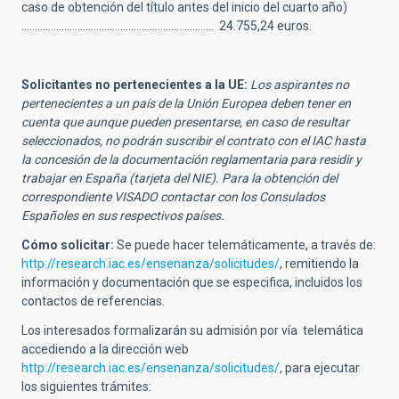
caso de obtención del título antes del inicio del cuarto año)
……………………………………………………………… 24.755,24 euros.
Solicitantes no pertenecientes a la UE:
Los aspirantes no
pertenecientes a un país de la Unión Europea deben tener en
cuenta que aunque pueden presentarse, en caso de resultar
seleccionados, no podrán suscribir el contrato con el IAC hasta
la concesión de la documentación reglamentaria para residir y
trabajar en España (tarjeta del NIE). Para la obtención del
correspondiente VISADO contactar con los Consulados
Españoles en sus respectivos países.
Cómo solicitar:
Se puede hacer telemáticamente, a través de:
http://research.iac.es/ensenanza/solicitudes/
,
remitiendo la
información y documentación que se especifica, incluidos los
contactos de referencias.
Los interesados formalizarán su admisión por vía telemática
accediendo a la dirección web
http://research.iac.es/ensenanza/solicitudes/
, para ejecutar
los siguientes trámites: