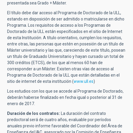
presentada sea Grado + Máster.
El título debe dar acceso al Programa de Doctorado de la ULL,
estando en disposición de ser admitido o matricularse en dicho
Programa.
Los requisitos de acceso a los Programas de
Doctorado de la ULL están especificados en el sitio de Internet
de esta Institución. A título orientativo, cumplen los requisitos,
entre otras, las personas que estén en posesión de un título de
Máster universitario y las que, careciendo de este título, posean
un título de Graduado Universitario y hayan cursado un total de
300 créditos (ETCS), de los que al menos 60 han de
corresponder a un Máster. Existen otras vías de acceso al
Programa de Doctorado de la ULL que están detalladas en el
sitio de internet de esta institución (
www.ull.es
)
Los estudios con los que se accede al Programa de Doctorado,
deberán haberse finalizado en fecha igual o posterior al 31 de
enero de 2017.
Duración de los contratos:
La duración del contrato
predoctoral será de cuatro años, evaluable por períodos
anuales previo informe favorable del Coordinador del Área de
Enseñanza del IAC, asesorado por la Comisión de Enseñanza