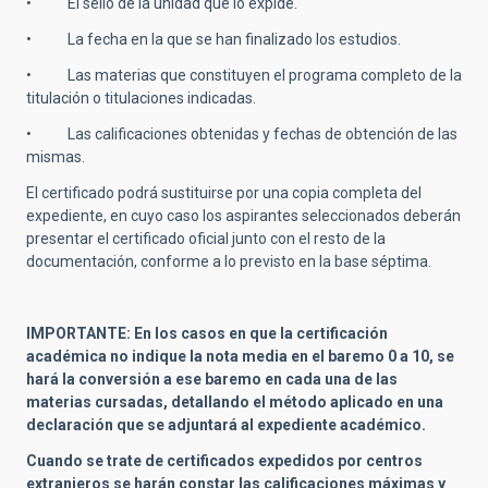
• El sello de la unidad que lo expide.
• La fecha en la que se han finalizado los estudios.
• Las materias que constituyen el programa completo de la
titulación o titulaciones indicadas.
• Las calificaciones obtenidas y fechas de obtención de las
mismas.
El certificado podrá sustituirse por una copia completa del
expediente, en cuyo caso los aspirantes seleccionados deberán
presentar el certificado oficial junto con el resto de la
documentación, conforme a lo previsto en la base séptima.
IMPORTANTE: En los casos en que la certificación
académica no indique la nota media en el baremo 0 a 10, se
hará la conversión a ese baremo en cada una de las
materias cursadas, detallando el método aplicado en una
declaración que se adjuntará al expediente académico.
Cuando se trate de certificados expedidos por centros
extranjeros se harán constar las calificaciones máximas y