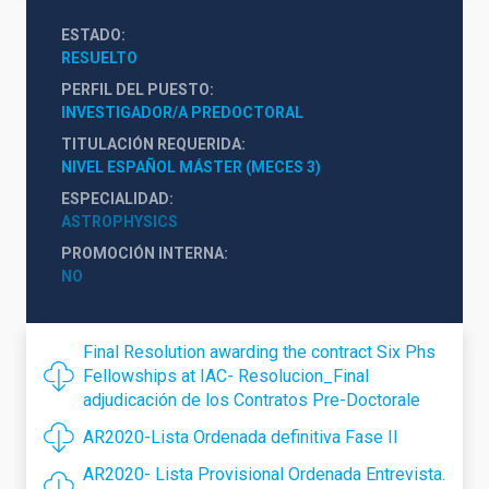
ESTADO
RESUELTO
PERFIL DEL PUESTO
INVESTIGADOR/A PREDOCTORAL
TITULACIÓN REQUERIDA
NIVEL ESPAÑOL MÁSTER (MECES 3)
ESPECIALIDAD
ASTROPHYSICS
PROMOCIÓN INTERNA
NO
Final Resolution awarding the contract Six Phs
Fellowships at IAC- Resolucion_Final
adjudicación de los Contratos Pre-Doctorale
AR2020-Lista Ordenada definitiva Fase II
AR2020- Lista Provisional Ordenada Entrevista.