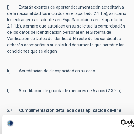
j) Estarán exentos de aportar documentación acreditativa
de la nacionalidad los incluidos en el apartado 2.1.1.a), así como
los extranjeros residentes en España incluidos en el apartado
2.1.1.b), siempre que autoricen en su solicitud la comprobación
de los datos de identificación personal en el Sistema de
Verificación de Datos de Identidad. El resto de los candidatos
deberán acompañar a su solicitud documento que acredite las
condiciones que se alegan
k) Acreditación de discapacidad en su caso.
l) Acreditación de guarda de menores de 6 años (2.3.2 b).
2 • Cumplimentación detallada de la aplicación on-line
de solicitud, incluyendo los contactos de referencias.