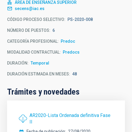
ÁREA DE ENSEÑANZA SUPERIOR
secens@iac.es
CÓDIGO PROCESO SELECTIVO
PS-2020-008
NÚMERO DE PUESTOS
6
CATEGORÍA PROFESIONAL
Predoc
MODALIDAD CONTRACTUAL
Predocs
DURACIÓN
Temporal
DURACIÓN ESTIMADA EN MESES
48
Trámites y novedades
AR2020-Lista Ordenada definitiva Fase
II
Fecha de publicación
27/08/2020