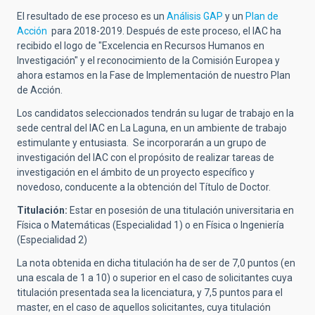
El resultado de ese proceso es un
Análisis GAP
y un
Plan de
Acción
para 2018-2019. Después de este proceso, el IAC ha
recibido el logo de "Excelencia en Recursos Humanos en
Investigación" y el reconocimiento de la Comisión Europea y
ahora estamos en la Fase de Implementación de nuestro Plan
de Acción.
Los candidatos seleccionados tendrán su lugar de trabajo en la
sede central del IAC en La Laguna, en un ambiente de trabajo
estimulante y entusiasta. Se incorporarán a un grupo de
investigación del IAC con el propósito de realizar tareas de
investigación en el ámbito de un proyecto específico y
novedoso, conducente a la obtención del Título de Doctor.
Titulación:
Estar en posesión de una titulación universitaria en
Física o Matemáticas (Especialidad 1) o en Física o Ingeniería
(Especialidad 2)
La nota obtenida en dicha titulación ha de ser de 7,0 puntos (en
una escala de 1 a 10) o superior en el caso de solicitantes cuya
titulación presentada sea la licenciatura, y 7,5 puntos para el
master, en el caso de aquellos solicitantes, cuya titulación