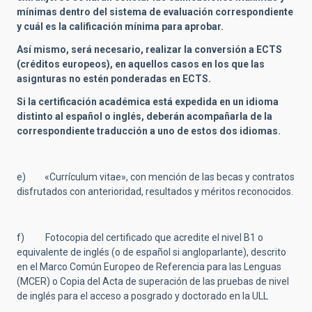
mínimas dentro del sistema de evaluación correspondiente
y cuál es la calificación mínima para aprobar.
Así mismo, será necesario, realizar la conversión a ECTS
(créditos europeos), en aquellos casos en los que las
asignturas no estén ponderadas en ECTS.
Si la certificación académica está expedida en un idioma
distinto al español o inglés, deberán acompañarla de la
correspondiente traducción a uno de estos dos idiomas.
e) «Currículum vitae», con mención de las becas y contratos
disfrutados con anterioridad, resultados y méritos reconocidos.
f) Fotocopia del certificado que acredite el nivel B1 o
equivalente de inglés (o de español si angloparlante), descrito
en el Marco Común Europeo de Referencia para las Lenguas
(MCER)
o Copia del Acta de superación de las pruebas de nivel
de inglés para el acceso a posgrado y doctorado en la ULL