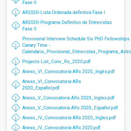
Fase II
AR2020-Lista Ordenada definitiva Fase I
AR2020-Programa Definitivo de Entrevistas.
Fase II
Provisional Interview Schedule Six PhD Fellowships 
Canary Time -
Calendario_Provisional_Entrevistas_Programa_Astrof
Projects List_Conv_Rs_2020.pdf
Anexo_VI_Convocatoria ARs 2020_Ingés.pdf
Anexo_VI_Convocatoria ARs
2020_Español.pdf
Anexo_V_Convocatoria ARs 2020_Ingles.pdf
Anexo_V_Convocatoria ARs 2020_Español.pdf
Anexo_IV_Convocatoria ARs 2020_Ingles.pdf
Anexo_IV_Convocatoria ARs 2020.pdf