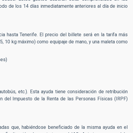
odo de los 14 días inmediatamente anteriores al día de inicio
ia hasta Tenerife. El precio del billete será en la tarifa más
x25, 10 kg máximo) como equipaje de mano, y una maleta como
hes)
utobús, etc.). Esta ayuda tiene consideración de retribución
nción del Impuesto de la Renta de las Personas Físicas (IRPF)
nadas que, habiéndose beneficiado de la misma ayuda en el