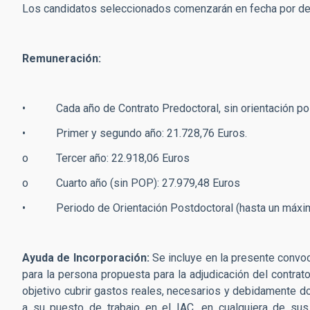
Los candidatos seleccionados comenzarán en fecha por dete
Remuneración:
• Cada año de Contrato Predoctoral, sin orientación pos
• Primer y segundo año: 21.728,76 Euros.
o Tercer año: 22.918,06 Euros
o Cuarto año (sin POP): 27.979,48 Euros
• Periodo de Orientación Postdoctoral (hasta un máxim
Ayuda de Incorporación:
Se incluye en la presente convoc
para la persona propuesta para la adjudicación del contra
objetivo cubrir gastos reales, necesarios y debidamente d
a su puesto de trabajo en el IAC, en cualquiera de su