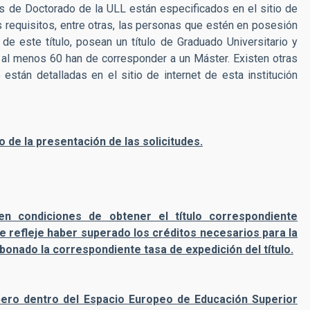
 de Doctorado de la ULL están especificados en el sitio de
los requisitos, entre otras, las personas que estén en posesión
 de este título, posean un título de Graduado Universitario y
 al menos 60 han de corresponder a un Máster. Existen otras
tán detalladas en el sitio de internet de esta institución
 de la presentación de las solicitudes.
en condiciones de obtener el título correspondiente
e refleje haber superado los créditos necesarios para la
 abonado la correspondiente tasa de expedición del título.
pero dentro del Espacio Europeo de Educación Superior