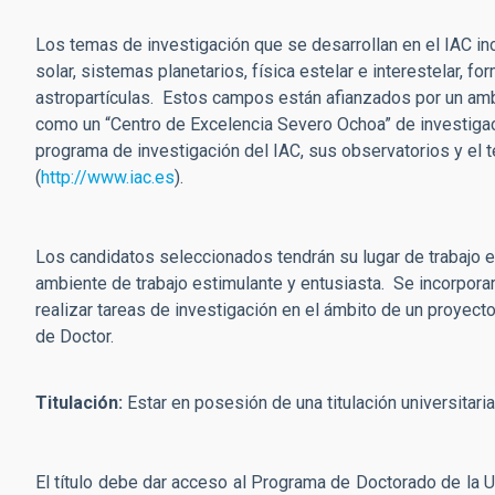
Los temas de investigación que se desarrollan en el IAC inc
solar, sistemas planetarios, física estelar e interestelar, f
astropartículas. Estos campos están afianzados por un am
como un “Centro de Excelencia Severo Ochoa” de investigac
programa de investigación del IAC, sus observatorios y el
(
http://www.iac.es
).
Los candidatos seleccionados tendrán su lugar de trabajo en
ambiente de trabajo estimulante y entusiasta. Se incorporar
realizar tareas de investigación en el ámbito de un proyect
de Doctor.
Titulación:
Estar en posesión de una titulación universitaria
El título debe dar acceso al Programa de Doctorado de la U