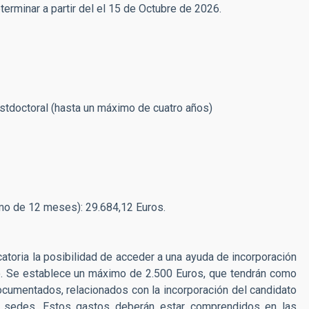
rminar a partir del el 15 de Octubre de 2026.
tdoctoral (hasta un máximo de cuatro años)
o de 12 meses): 29.684,12 Euros.
atoria la posibilidad de acceder a una ayuda de incorporación
to. Se establece un máximo de 2.500 Euros, que tendrán como
ocumentados, relacionados con la incorporación del candidato
s sedes. Estos gastos deberán estar comprendidos en las