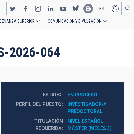
ES
SEÑANZA SUPERIOR
COMUNICACIÓN Y DIVULGACIÓN
EN
PS-2026-064
ESTADO
EN PROCESO
PERFIL DEL PUESTO
INVESTIGADOR/A 
PREDOCTORAL
TITULACIÓN
NIVEL ESPAÑOL 
REQUERIDA
MÁSTER (MECES 3)