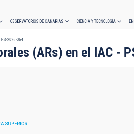
OBSERVATORIOS DE CANARIAS
CIENCIA Y TECNOLOGÍA
EN
ción
 - PS-2026-064
l
orales (ARs) en el IAC - 
ZA SUPERIOR