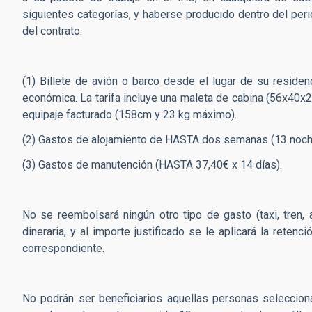
siguientes categorías, y haberse producido dentro del peri
del contrato:
(1) Billete de avión o barco desde el lugar de su residenc
económica. La tarifa incluye una maleta de cabina (56x40
equipaje facturado (158cm y 23 kg máximo).
(2) Gastos de alojamiento de HASTA dos semanas (13 noc
(3) Gastos de manutención (HASTA 37,40€ x 14 días).
No se reembolsará ningún otro tipo de gasto (taxi, tren, a
dineraria, y al importe justificado se le aplicará la rete
correspondiente.
No podrán ser beneficiarios aquellas personas seleccio