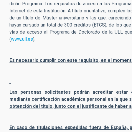
dicho Programa.
Los requisitos de acceso a los Programas
Internet de esta Institución. A título orientativo, cumplen 
de un título de Máster universitario y las que, careciendo
hayan cursado un total de 300 créditos (ETCS), de los que
vías de acceso al Programa de Doctorado de la ULL que es
(
www.ull.es
).
Es necesario cumplir con este requisito, en el momento
Las personas solicitantes podrán acreditar estar 
mediante certificación académica personal en la que s
obtención del título, junto con el justificante de haber
En caso de titulaciones expedidas fuera de España, 