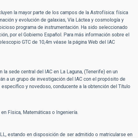
luyen la mayor parte de los campos de la Astrofísica: física
ormación y evolución de galaxias, Vía Láctea y cosmología y
bicioso programa de instrumentación. Ha sido seleccionado
ión, por el Gobierno Español. Para más información sobre el
 telescopio GTC de 10,4m véase la página Web del IAC
 la sede central del IAC en La Laguna, (Tenerife) en un
án a un grupo de investigación del IAC con el propósito de
o específico y novedoso, conducente a la obtención del Título
 en Física, Matemáticas o Ingeniería.
LL, estando en disposición de ser admitido o matricularse en