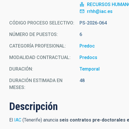
RECURSOS HUMAN
rrhh@iac.es
CÓDIGO PROCESO SELECTIVO
PS-2026-064
NÚMERO DE PUESTOS
6
CATEGORÍA PROFESIONAL
Predoc
MODALIDAD CONTRACTUAL
Predocs
DURACIÓN
Temporal
DURACIÓN ESTIMADA EN
48
MESES
Descripción
El
IAC
(Tenerife) anuncia
seis contratos pre-doctorales 