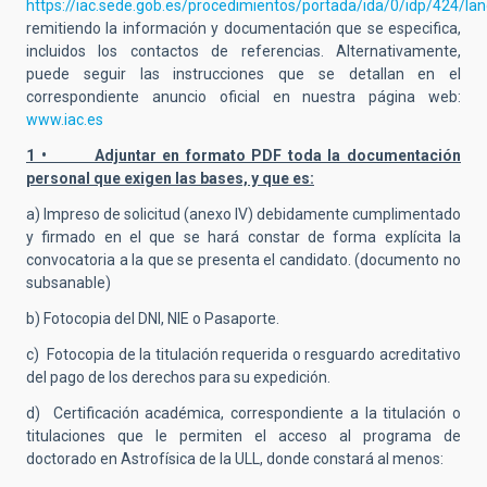
https://iac.sede.gob.es/procedimientos/portada/ida/0/idp/424/la
remitiendo la información y documentación que se especifica,
incluidos los contactos de referencias. Alternativamente,
puede seguir las instrucciones que se detallan en el
correspondiente anuncio oficial en nuestra página web:
www.iac.es
1 • Adjuntar en formato PDF toda la documentación
personal que exigen las bases, y que es:
a) Impreso de solicitud (anexo IV) debidamente cumplimentado
y firmado en el que se hará constar de forma explícita la
convocatoria a la que se presenta el candidato. (documento no
subsanable)
b) Fotocopia del DNI, NIE o Pasaporte.
c) Fotocopia de la titulación requerida o resguardo acreditativo
del pago de los derechos para su expedición.
d) Certificación académica, correspondiente a la titulación o
titulaciones que le permiten el acceso al programa de
doctorado en Astrofísica de la ULL, donde constará al menos: