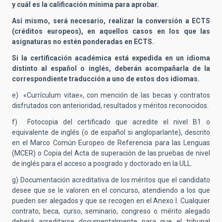
y cuál es la calificación mínima para aprobar.
Así mismo, será necesario, realizar la conversión a ECTS
(créditos europeos), en aquellos casos en los que las
asignaturas no estén ponderadas en ECTS.
Si la certificación académica está expedida en un idioma
distinto al español o inglés, deberán acompañarla de la
correspondiente traducción a uno de estos dos idiomas.
e) «Currículum vitae», con mención de las becas y contratos
disfrutados con anterioridad, resultados y méritos reconocidos.
f) Fotocopia del certificado que acredite el nivel B1 o
equivalente de inglés (o de español si angloparlante), descrito
en el Marco Común Europeo de Referencia para las Lenguas
(MCER)
o Copia del Acta de superación de las pruebas de nivel
de inglés para el acceso a posgrado y doctorado en la ULL.
g) Documentación acreditativa de los méritos que el candidato
desee que se le valoren en el concurso, atendiendo a los que
pueden ser alegados y que se recogen en el Anexo I. Cualquier
contrato, beca, curso, seminario, congreso o mérito alegado
deberá acreditarse documentalmente para que el tribunal