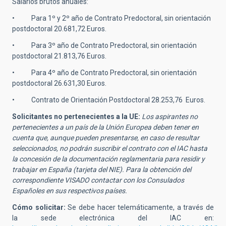
Salarios brutos anuales:
• Para 1º y 2º año de Contrato Predoctoral, sin orientación
postdoctoral 20.681,72 Euros.
• Para 3º año de Contrato Predoctoral, sin orientación
postdoctoral 21.813,76 Euros.
• Para 4º año de Contrato Predoctoral, sin orientación
postdoctoral 26.631,30 Euros.
• Contrato de Orientación Postdoctoral 28.253,76 Euros.
Solicitantes no pertenecientes a la UE:
Los aspirantes no
pertenecientes a un país de la Unión Europea deben tener en
cuenta que, aunque pueden presentarse, en caso de resultar
seleccionados, no podrán suscribir el contrato con el IAC hasta
la concesión de la documentación reglamentaria para residir y
trabajar en España (tarjeta del NIE). Para la obtención del
correspondiente VISADO contactar con los Consulados
Españoles en sus respectivos países.
Cómo solicitar:
Se debe hacer telemáticamente, a través de
la sede electrónica del IAC en: