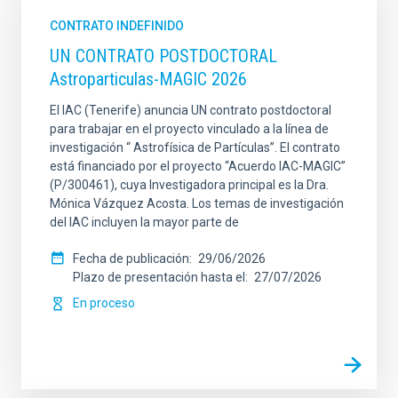
CONTRATO INDEFINIDO
UN CONTRATO POSTDOCTORAL
Astroparticulas-MAGIC 2026
El IAC (Tenerife) anuncia UN contrato postdoctoral
para trabajar en el proyecto vinculado a la línea de
investigación “ Astrofísica de Partículas”. El contrato
está financiado por el proyecto “Acuerdo IAC-MAGIC”
(P/300461), cuya Investigadora principal es la Dra.
Mónica Vázquez Acosta. Los temas de investigación
del IAC incluyen la mayor parte de
Fecha de publicación
29/06/2026
Plazo de presentación hasta el
27/07/2026
En proceso