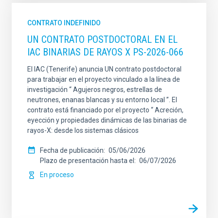
CONTRATO INDEFINIDO
UN CONTRATO POSTDOCTORAL EN EL
IAC BINARIAS DE RAYOS X PS-2026-066
El IAC (Tenerife) anuncia UN contrato postdoctoral
para trabajar en el proyecto vinculado a la línea de
investigación “ Agujeros negros, estrellas de
neutrones, enanas blancas y su entorno local ”. El
contrato está financiado por el proyecto “ Acreción,
eyección y propiedades dinámicas de las binarias de
rayos-X: desde los sistemas clásicos
Fecha de publicación
05/06/2026
Plazo de presentación hasta el
06/07/2026
En proceso