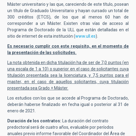
Máster universitario y las que, careciendo de este título, posean
un título de Graduado Universitario y hayan cursado un total de
300 créditos (ETCS), de los que al menos 60 han de
corresponder a un Máster. Existen otras vías de acceso al
Programa de Doctorado de la ULL que están detalladas en el
sitio de internet de esta institución (
www.ull.es
).
Es necesario cumplir con este requisito, en el momento de
la presentación de las solicitudes.
La nota obtenida en dicha titulación ha de ser de 7,0 puntos (en
una escala de 1 a 10) o superior en el caso de solicitantes cuya
titulación presentada sea la licenciatura, y 7,5 puntos para el
master, en el caso de aquellos solicitantes, cuya titulación
presentada sea Grado + Máster.
Los estudios con los que se accede al Programa de Doctorado,
deberán haberse finalizado en fecha igual o posterior al 31 de
enero de 2021.
Duración de los contratos:
La duración del contrato
predoctoral será de cuatro años, evaluable por períodos
anuales previo informe favorable del Coordinador del Área de