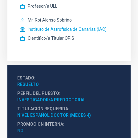
Profesor/a ULL
Mr.
Roi
Alonso Sobrino
Instituto de Astrofísica de Canarias (IAC)
Científico/a Titular OPIS
ESTADO
RESUELTO
PERFIL DEL PUESTO
INVESTIGADOR/A PREDOCTORAL
TITULACIÓN REQUERIDA
NIVEL ESPAÑOL DOCTOR (MECES 4)
PROMOCIÓN INTERNA
NO