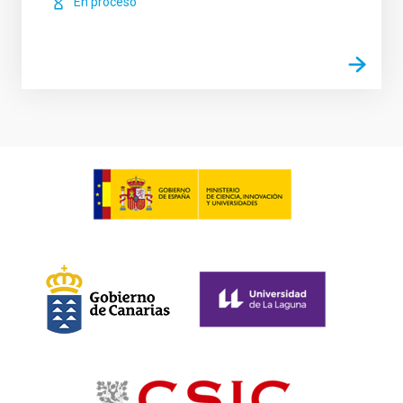
En proceso