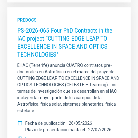
PREDOCS
PS-2026-065 Four PhD Contracts in the
IAC project “CUTTING EDGE LEAP TO
EXCELLENCE IN SPACE AND OPTICS
TECHNOLOGIES"
El IAC (Tenerife) anuncia CUATRO contratos pre-
doctorales en Astrofísica en el marco del proyecto
CUTTING EDGE LEAP TO EXCELLENCE IN SPACE AND
OPTICS TECHNOLOGIES (CELESTE – Teaming). Los
temas de investigación que se desarrollan en el IAC
incluyen la mayor parte de los campos de la
Astrofísica: física solar, sistemas planetarios, física
estelar e
Fecha de publicación
26/05/2026
Plazo de presentación hasta el
22/07/2026