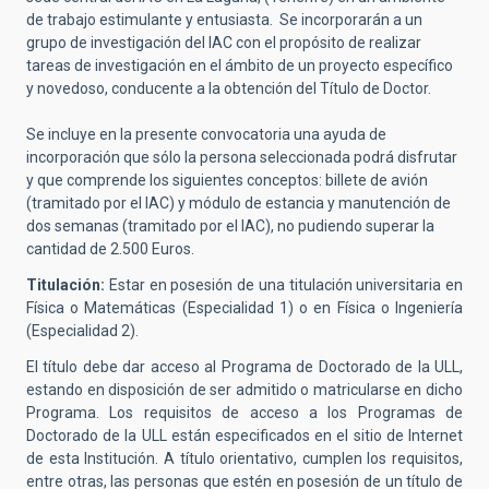
de trabajo estimulante y entusiasta. Se incorporarán a un
grupo de investigación del IAC con el propósito de realizar
tareas de investigación en el ámbito de un proyecto específico
y novedoso, conducente a la obtención del Título de Doctor.
Se incluye en la presente convocatoria una ayuda de
incorporación que sólo la persona seleccionada podrá disfrutar
y que comprende los siguientes conceptos: billete de avión
(tramitado por el IAC) y módulo de estancia y manutención de
dos semanas (tramitado por el IAC), no pudiendo superar la
cantidad de 2.500 Euros.
Titulación:
Estar en posesión de una titulación universitaria en
Física o Matemáticas (Especialidad 1) o en Física o Ingeniería
(Especialidad 2).
El título debe dar acceso al Programa de Doctorado de la ULL,
estando en disposición de ser admitido o matricularse en dicho
Programa.
Los requisitos de acceso a los Programas de
Doctorado de la ULL están especificados en el sitio de Internet
de esta Institución. A título orientativo, cumplen los requisitos,
entre otras, las personas que estén en posesión de un título de