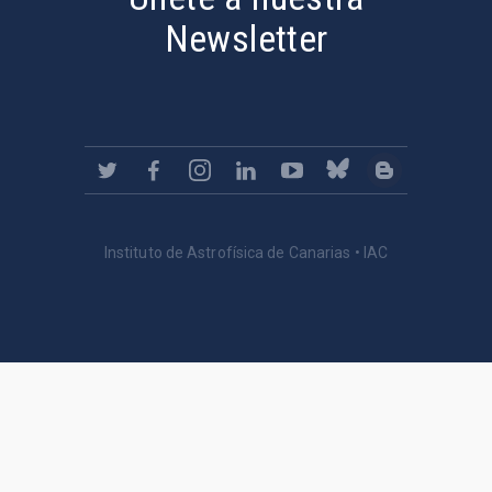
Newsletter
Instituto de Astrofísica de Canarias • IAC