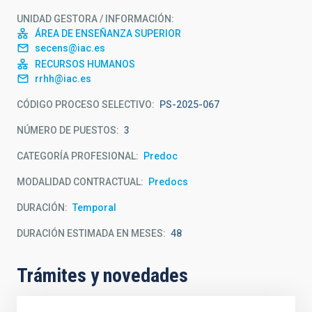
UNIDAD GESTORA / INFORMACIÓN
ÁREA DE ENSEÑANZA SUPERIOR
secens@iac.es
RECURSOS HUMANOS
rrhh@iac.es
CÓDIGO PROCESO SELECTIVO
PS-2025-067
NÚMERO DE PUESTOS
3
CATEGORÍA PROFESIONAL
Predoc
MODALIDAD CONTRACTUAL
Predocs
DURACIÓN
Temporal
DURACIÓN ESTIMADA EN MESES
48
Trámites y novedades