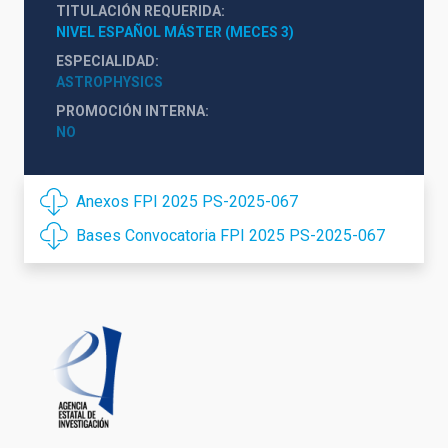
TITULACIÓN REQUERIDA
NIVEL ESPAÑOL MÁSTER (MECES 3)
ESPECIALIDAD
ASTROPHYSICS
PROMOCIÓN INTERNA
NO
Anexos FPI 2025 PS-2025-067
Bases Convocatoria FPI 2025 PS-2025-067