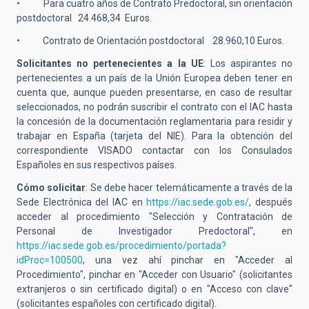
• Para cuatro años de Contrato Predoctoral, sin orientación
postdoctoral 24.468,34 Euros.
• Contrato de Orientación postdoctoral 28.960,10 Euros.
Solicitantes no pertenecientes a la UE
: Los aspirantes no
pertenecientes a un país de la Unión Europea deben tener en
cuenta que, aunque pueden presentarse, en caso de resultar
seleccionados, no podrán suscribir el contrato con el IAC hasta
la concesión de la documentación reglamentaria para residir y
trabajar en España (tarjeta del NIE). Para la obtención del
correspondiente VISADO contactar con los Consulados
Españoles en sus respectivos países.
Cómo solicitar
: Se debe hacer telemáticamente a través de la
Sede Electrónica del IAC en
https://iac.sede.gob.es/
, después
acceder al procedimiento "Selección y Contratación de
Personal de Investigador Predoctoral", en
https://iac.sede.gob.es/procedimiento/portada?
idProc=100500
, una vez ahí pinchar en "Acceder al
Procedimiento", pinchar en "Acceder con Usuario" (solicitantes
extranjeros o sin certificado digital) o en "Acceso con clave"
(solicitantes españoles con certificado digital).