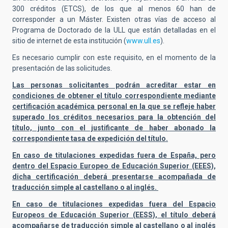
300 créditos (ETCS), de los que al menos 60 han de
corresponder a un Máster. Existen otras vías de acceso al
Programa de Doctorado de la ULL que están detalladas en el
sitio de internet de esta institución (
www.ull.es
).
Es necesario cumplir con este requisito, en el momento de la
presentación de las solicitudes.
Las personas solicitantes podrán acreditar estar en
condiciones de obtener el título correspondiente mediante
certificación académica personal en la que se refleje haber
superado los créditos necesarios para la obtención del
título, junto con el justificante de haber abonado la
correspondiente tasa de expedición del título.
En caso de titulaciones expedidas fuera de España, pero
dentro del Espacio Europeo de Educación Superior (EEES),
dicha certificación deberá presentarse acompañada de
traducción simple al castellano o al inglés.
En caso de titulaciones expedidas fuera del Espacio
Europeos de Educación Superior (EESS), el título deberá
acompañarse de traducción simple al castellano o al inglés