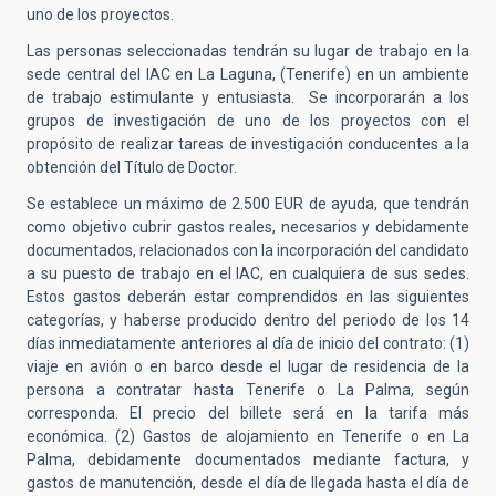
uno de los proyectos.
Las personas seleccionadas tendrán su lugar de trabajo en la
sede central del IAC en La Laguna, (Tenerife) en un ambiente
de trabajo estimulante y entusiasta. Se incorporarán a los
grupos de investigación de uno de los proyectos con el
propósito de realizar tareas de investigación conducentes a la
obtención del Título de Doctor.
Se establece un máximo de 2.500 EUR de ayuda, que tendrán
como objetivo cubrir gastos reales, necesarios y debidamente
documentados, relacionados con la incorporación del candidato
a su puesto de trabajo en el IAC, en cualquiera de sus sedes.
Estos gastos deberán estar comprendidos en las siguientes
categorías, y haberse producido dentro del periodo de los 14
días inmediatamente anteriores al día de inicio del contrato: (1)
viaje en avión o en barco desde el lugar de residencia de la
persona a contratar hasta Tenerife o La Palma, según
corresponda. El precio del billete será en la tarifa más
económica. (2) Gastos de alojamiento en Tenerife o en La
Palma, debidamente documentados mediante factura, y
gastos de manutención, desde el día de llegada hasta el día de