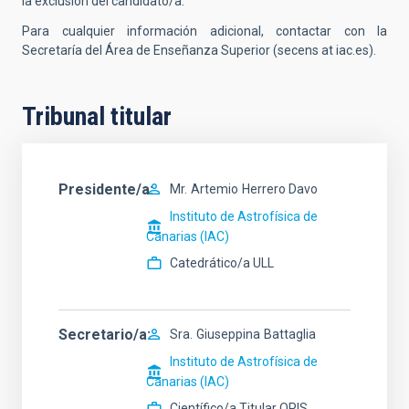
la exclusión del candidato/a.
Para cualquier información adicional, contactar con la
Secretaría del Área de Enseñanza Superior (secens at iac.es).
Tribunal titular
Presidente/a
Mr.
Artemio
Herrero Davo
Instituto de Astrofísica de
Canarias (IAC)
Catedrático/a ULL
Secretario/a
Sra.
Giuseppina
Battaglia
Instituto de Astrofísica de
Canarias (IAC)
Científico/a Titular OPIS