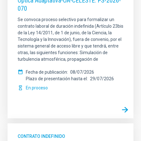
Óptica Adaptativa-OA-CELESTE. PS-2026-
070
Se convoca proceso selectivo para formalizar un
contrato laboral de duración indefinida (Artículo 23bis
de la Ley 14/2011, de 1 de junio, de la Ciencia, la
Tecnología y la Innovación), fuera de convenio, por el
sistema general de acceso libre y que tendrá, entre
otras, las siguientes funciones: Simulación de
turbulencia atmosférica, propagación de
Fecha de publicación
08/07/2026
Plazo de presentación hasta el
29/07/2026
En proceso
CONTRATO INDEFINIDO