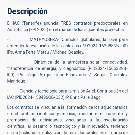
Descripción
El IAC (Tenerife) anuncia TRES contratos predoctorales en
Astrofísica (FPI 2025) en el marco de los siguientes proyectos:
• MATRYOSHKA- Cúmulos globulares, la llave para
entender la evolución de las galaxias (PID2024-162088NB-I00)
IPs. Anna Ferré Mateu / Michael Beasley.
• Dinámica de la atmósfera solar: conectividad,
transferencia de energía, y diagnostico (PID2024-156538NB-
I00) IPs. Íñigo Arrgui Uribe-Echevarría / Sergio González
Manrique.
• Ciencia y tecnología para la misión Ariel: Contribución del
IAC (PID2024-158486OB-C32) IP. Enric Pallé Bago.
Los contratos se vinculan a la formación de los adjudicatarios
en el ámbito científico y técnico, mediante el fomento y
promoción de actividades vinculadas a la investigación
científica, al desarrollo tecnológico y la innovación, teniendo
como finalidad la realización de tesis doctorales en el marco de