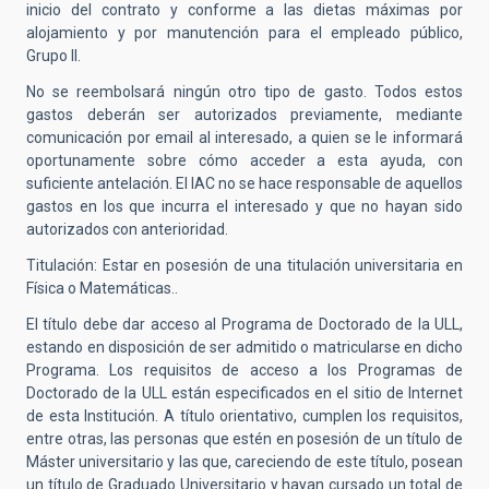
inicio del contrato y conforme a las dietas máximas por
alojamiento y por manutención para el empleado público,
Grupo II.
No se reembolsará ningún otro tipo de gasto. Todos estos
gastos deberán ser autorizados previamente, mediante
comunicación por email al interesado, a quien se le informará
oportunamente sobre cómo acceder a esta ayuda, con
suficiente antelación. El IAC no se hace responsable de aquellos
gastos en los que incurra el interesado y que no hayan sido
autorizados con anterioridad.
Titulación: Estar en posesión de una titulación universitaria en
Física o Matemáticas..
El título debe dar acceso al Programa de Doctorado de la ULL,
estando en disposición de ser admitido o matricularse en dicho
Programa. Los requisitos de acceso a los Programas de
Doctorado de la ULL están especificados en el sitio de Internet
de esta Institución. A título orientativo, cumplen los requisitos,
entre otras, las personas que estén en posesión de un título de
Máster universitario y las que, careciendo de este título, posean
un título de Graduado Universitario y hayan cursado un total de