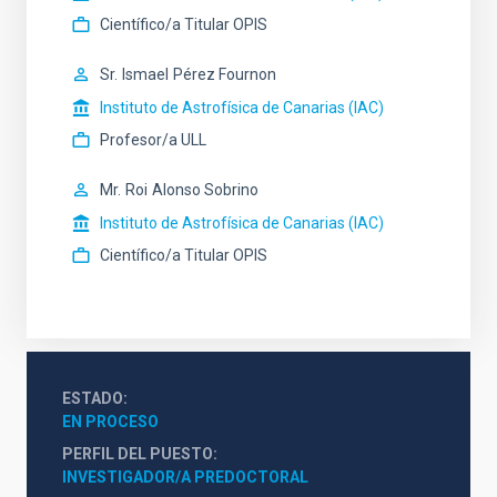
Científico/a Titular OPIS
Sr.
Ismael
Pérez Fournon
Instituto de Astrofísica de Canarias (IAC)
Profesor/a ULL
Mr.
Roi
Alonso Sobrino
Instituto de Astrofísica de Canarias (IAC)
Científico/a Titular OPIS
ESTADO
EN PROCESO
PERFIL DEL PUESTO
INVESTIGADOR/A PREDOCTORAL