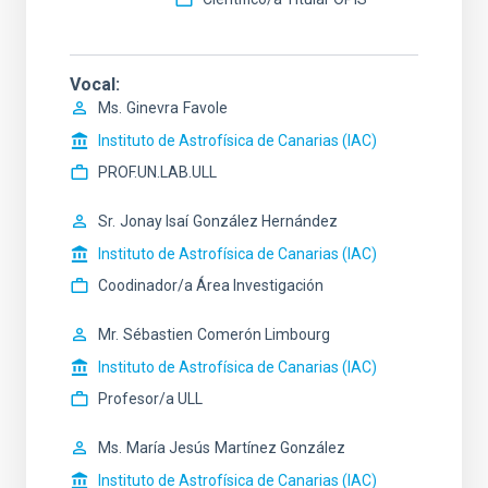
Vocal
Ms.
Ginevra
Favole
Instituto de Astrofísica de Canarias (IAC)
PROF.UN.LAB.ULL
Sr.
Jonay Isaí
González Hernández
Instituto de Astrofísica de Canarias (IAC)
Coodinador/a Área Investigación
Mr.
Sébastien
Comerón Limbourg
Instituto de Astrofísica de Canarias (IAC)
Profesor/a ULL
Ms.
María Jesús
Martínez González
Instituto de Astrofísica de Canarias (IAC)