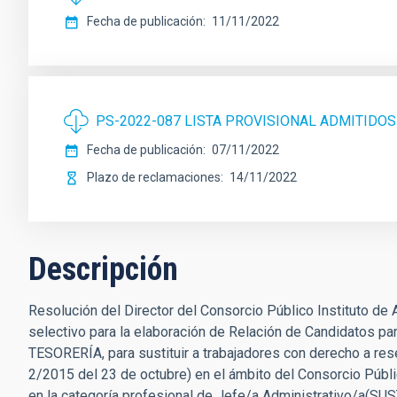
Fecha de publicación
11/11/2022
PS-2022-087 LISTA PROVISIONAL ADMITIDOS
Fecha de publicación
07/11/2022
Plazo de reclamaciones
14/11/2022
Descripción
Resolución del Director del Consorcio Público Instituto de 
selectivo para la elaboración de Relación de Candidatos 
TESORERÍA, para sustituir a trabajadores con derecho a reser
2/2015 del 23 de octubre) en el ámbito del Consorcio Públic
en la categoría profesional de Jefe/a Administrativo/a