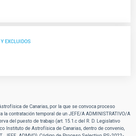
 Y EXCLUIDOS
Astrofísica de Canarias, por la que se convoca proceso
para la contratación temporal de un JEFE/A ADMINISTRATIVO/A
va del puesto de trabajo (art. 15.1.c del R. D. Legislativo
o Instituto de Astrofísica de Canarias, dentro de convenio,
(SUST_JEFE_ADMVO). Código de Proceso Selectivo PS-2022-