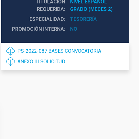
TITULACIÓN
NIVEL ESPAÑOL 
REQUERIDA
GRADO (MECES 2)
ESPECIALIDAD
TESORERÍA
PROMOCIÓN INTERNA
NO
PS-2022-087 BASES CONVOCATORIA
ANEXO III SOLICITUD