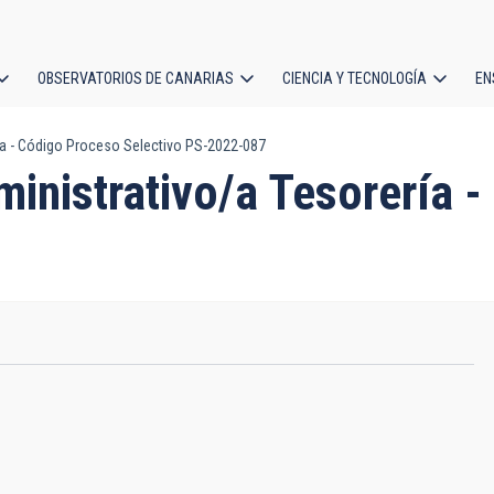
OBSERVATORIOS DE CANARIAS
CIENCIA Y TECNOLOGÍA
EN
ción
ía - Código Proceso Selectivo PS-2022-087
l
ministrativo/a Tesorería 