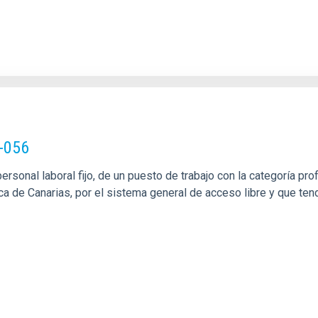
-056
rsonal laboral fijo, de un puesto de trabajo con la categoría pro
ca de Canarias, por el sistema general de acceso libre y que tend