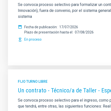
Se convoca proceso selectivo para formalizar un contrat
Innovación), fuera de convenio, por el sistema genera
sistema
Fecha de publicación
17/07/2026
Plazo de presentación hasta el
07/08/2026
En proceso
FIJO TURNO LIBRE
Un contrato - Técnico/a de Taller - Es
Se convoca proceso selectivo para el ingreso, como per
que tendrá, entre otras, las siguientes funciones: Re