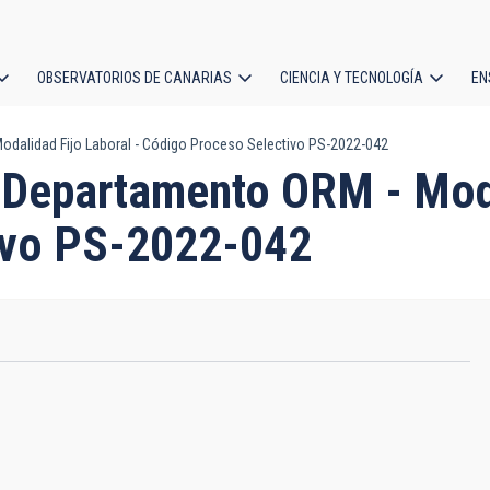
OBSERVATORIOS DE CANARIAS
CIENCIA Y TECNOLOGÍA
EN
ción
odalidad Fijo Laboral - Código Proceso Selectivo PS-2022-042
l
e Departamento ORM - Moda
ivo PS-2022-042