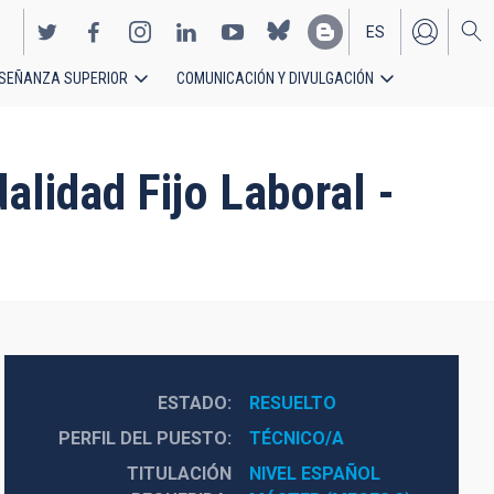
ES
SEÑANZA SUPERIOR
COMUNICACIÓN Y DIVULGACIÓN
EN
lidad Fijo Laboral -
ESTADO
RESUELTO
PERFIL DEL PUESTO
TÉCNICO/A
TITULACIÓN
NIVEL ESPAÑOL 