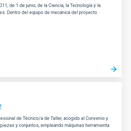
1, de 1 de junio, de la Ciencia, la Tecnología y la
ones: Dentro del equipo de mecánica del proyecto
2
fesional de Técnico/a de Taller, acogido al Convenio y
 de piezas y conjuntos, empleando máquinas herramienta