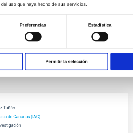
r del uso que haya hecho de sus servicios.
Preferencias
Estadística
ica de Canarias por la que se convoca proceso selectivo para
bajo con la categoría profesional de Jefe de Departamento
e Astrofísica de Canarias. (Jefe Departamento. ORM/CALP).
Permitir la selección
z Tuñón
ísica de Canarias (IAC)
nvestigación