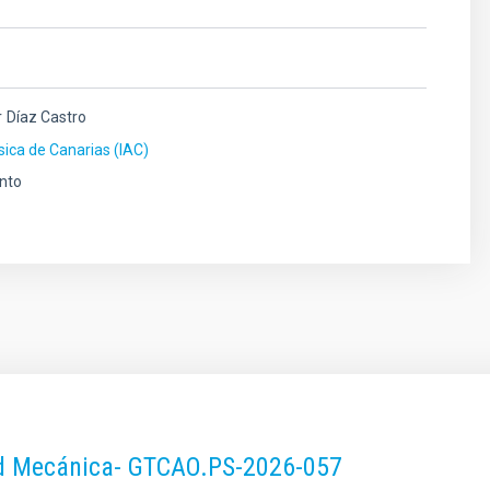
r
Díaz Castro
ísica de Canarias (IAC)
nto
dad Mecánica- GTCAO.PS-2026-057