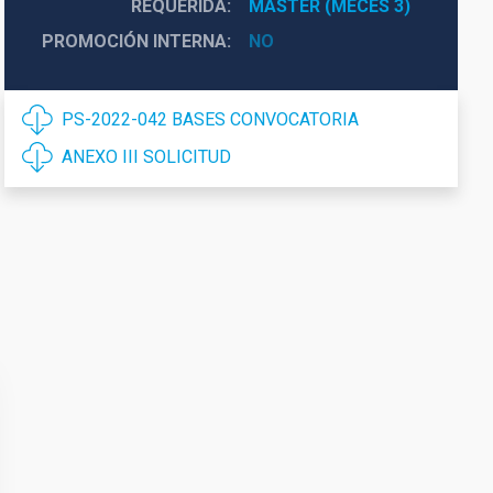
REQUERIDA
MÁSTER (MECES 3)
PROMOCIÓN INTERNA
NO
PS-2022-042 BASES CONVOCATORIA
ANEXO III SOLICITUD