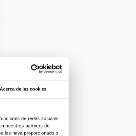
Acerca de las cookies
 funciones de redes sociales
con nuestros partners de
ue les haya proporcionado o