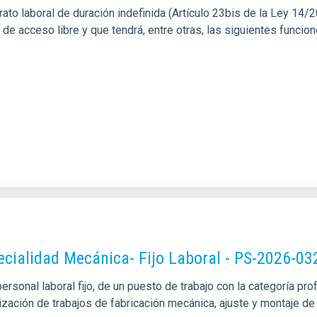
o laboral de duración indefinida (Artículo 23bis de la Ley 14/201
l de acceso libre y que tendrá, entre otras, las siguientes funci
pecialidad Mecánica- Fijo Laboral - PS-2026-03
sonal laboral fijo, de un puesto de trabajo con la categoría pro
alización de trabajos de fabricación mecánica, ajuste y montaje