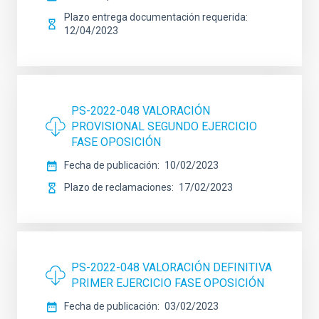
Plazo entrega documentación requerida
12/04/2023
PS-2022-048 VALORACIÓN
PROVISIONAL SEGUNDO EJERCICIO
FASE OPOSICIÓN
Fecha de publicación
10/02/2023
Plazo de reclamaciones
17/02/2023
PS-2022-048 VALORACIÓN DEFINITIVA
PRIMER EJERCICIO FASE OPOSICIÓN
Fecha de publicación
03/02/2023