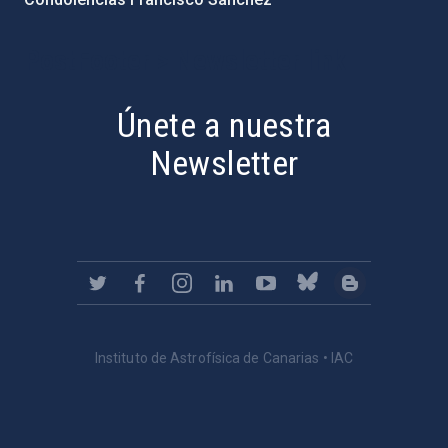
PostFooter > Newsletter link
Únete a nuestra
Newsletter
Instituto de Astrofísica de Canarias • IAC