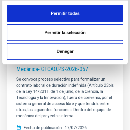
Permitir todas
Te puede interesar
Permitir la selección
Denegar
CONTRATO INDEFINIDO
Dos contratos - Ingeniería Especialidad
Mecánica- GTCAO.PS-2026-057
Se convoca proceso selectivo para formalizar un
contrato laboral de duración indefinida (Artículo 23bis
de la Ley 14/2011, de 1 de junio, de la Ciencia, la
Tecnología y la Innovación), fuera de convenio, por el
sistema general de acceso libre y que tendrá, entre
otras, las siguientes funciones: Dentro del equipo de
mecánica del proyecto sistema
Fecha de publicación
17/07/2026