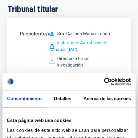
Tribunal titular
Presidente/a
Sra.
Casiana
Muñoz Tuñón
Instituto de Astrofísica de
Canarias (IAC)
Director/a Grupo
Investigación
Secretario/a
Consentimiento
Detalles
Acerca de las cookies
Vocal
Sr.
Marcos
Reyes García-Talavera
Esta página web usa cookies
Instituto de Astrofísica de Canarias (IAC)
Las cookies de este sitio web se usan para personalizar
Responsable Instrumentación
el contenido y los anuncios, ofrecer funciones de redes