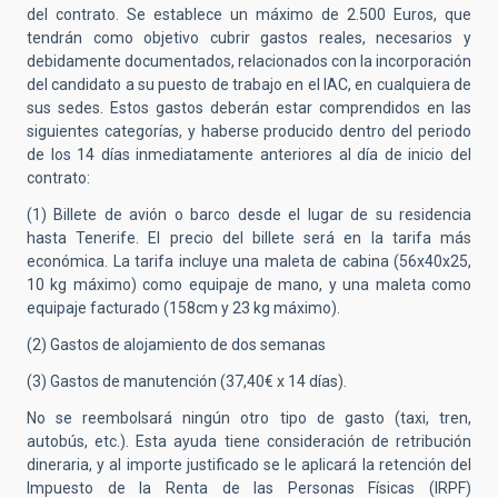
del contrato. Se establece un máximo de 2.500 Euros, que
tendrán como objetivo cubrir gastos reales, necesarios y
debidamente documentados, relacionados con la incorporación
del candidato a su puesto de trabajo en el IAC, en cualquiera de
sus sedes. Estos gastos deberán estar comprendidos en las
siguientes categorías, y haberse producido dentro del periodo
de los 14 días inmediatamente anteriores al día de inicio del
contrato:
(1) Billete de avión o barco desde el lugar de su residencia
hasta Tenerife. El precio del billete será en la tarifa más
económica. La tarifa incluye una maleta de cabina (56x40x25,
10 kg máximo) como equipaje de mano, y una maleta como
equipaje facturado (158cm y 23 kg máximo).
(2) Gastos de alojamiento de dos semanas
(3) Gastos de manutención (37,40€ x 14 días).
No se reembolsará ningún otro tipo de gasto (taxi, tren,
autobús, etc.). Esta ayuda tiene consideración de retribución
dineraria, y al importe justificado se le aplicará la retención del
Impuesto de la Renta de las Personas Físicas (IRPF)