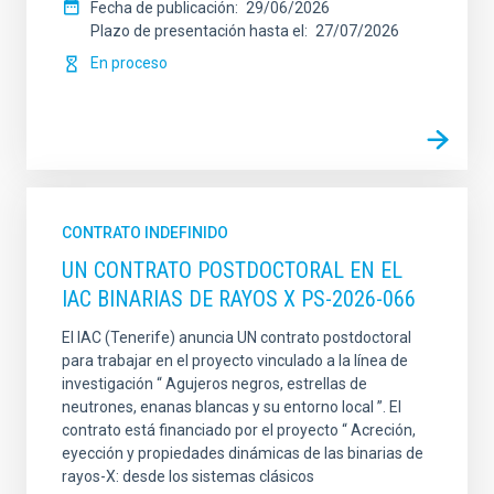
Fecha de publicación
29/06/2026
Plazo de presentación hasta el
27/07/2026
En proceso
CONTRATO INDEFINIDO
UN CONTRATO POSTDOCTORAL EN EL
IAC BINARIAS DE RAYOS X PS-2026-066
El IAC (Tenerife) anuncia UN contrato postdoctoral
para trabajar en el proyecto vinculado a la línea de
investigación “ Agujeros negros, estrellas de
neutrones, enanas blancas y su entorno local ”. El
contrato está financiado por el proyecto “ Acreción,
eyección y propiedades dinámicas de las binarias de
rayos-X: desde los sistemas clásicos