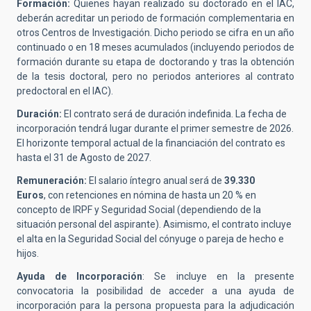
Formación:
Quienes hayan realizado su doctorado en el IAC,
deberán acreditar un periodo de formación complementaria en
otros Centros de Investigación. Dicho periodo se cifra en un año
continuado o en 18 meses acumulados (incluyendo periodos de
formación durante su etapa de doctorando y tras la obtención
de la tesis doctoral, pero no periodos anteriores al contrato
predoctoral en el IAC).
Duración:
El contrato será de duración indefinida. La fecha de
incorporación tendrá lugar durante el primer semestre de 2026.
El horizonte temporal actual de la financiación del contrato es
hasta el 31 de Agosto de 2027.
Remuneración:
El salario íntegro anual será de
39.330
Euros
, con retenciones en nómina de hasta un 20 % en
concepto de IRPF y Seguridad Social (dependiendo de la
situación personal del aspirante). Asimismo, el contrato incluye
el alta en la Seguridad Social del cónyuge o pareja de hecho e
hijos.
Ayuda de Incorporación
: Se incluye en la presente
convocatoria la posibilidad de acceder a una ayuda de
incorporación para la persona propuesta para la adjudicación