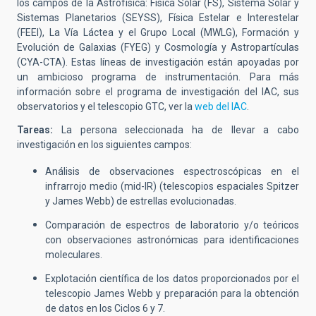
los campos de la Astrofísica: Física Solar (FS), Sistema Solar y
Sistemas Planetarios (SEYSS), Física Estelar e Interestelar
(FEEI), La Vía Láctea y el Grupo Local (MWLG), Formación y
Evolución de Galaxias (FYEG) y Cosmología y Astropartículas
(CYA-CTA). Estas líneas de investigación están apoyadas por
un ambicioso programa de instrumentación. Para más
información sobre el programa de investigación del IAC, sus
observatorios y el telescopio GTC, ver la
web del IAC
.
Tareas:
La persona seleccionada ha de llevar a cabo
investigación en los siguientes campos:
Análisis de observaciones espectroscópicas en el
infrarrojo medio (mid-IR) (telescopios espaciales Spitzer
y James Webb) de estrellas evolucionadas.
Comparación de espectros de laboratorio y/o teóricos
con observaciones astronómicas para identificaciones
moleculares.
Explotación científica de los datos proporcionados por el
telescopio James Webb y preparación para la obtención
de datos en los Ciclos 6 y 7.