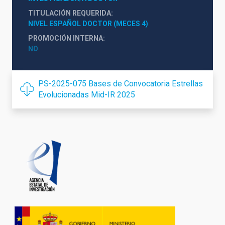
TITULACIÓN REQUERIDA
NIVEL ESPAÑOL DOCTOR (MECES 4)
PROMOCIÓN INTERNA
NO
PS-2025-075 Bases de Convocatoria Estrellas
Evolucionadas Mid-IR 2025