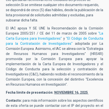
selección.Si se omitiese cualquier otro documento requerido,
se dispondrá de cinco (5) días hábiles, desde la publicación de la
lista provisional de solicitudes admitidas y excluidas, para
subsanar dicha falta.
El IAC apoya Y SE UNE la Recomendación de la Comisión
Europea 2005/251 / CE del 11 de marzo de 2005 sobre
"La
Carta Europea para Investigadores"
y
"El Código de Conducta
para la Contratación de Investigadores"
adoptada por La
Comisión Europea. Asimismo, el IAC se alinea con la "Estrategia
de Recursos Humanos para Investigadores" (HRS4R)
promovida por la Comisión Europea para apoyar la
implementación de la Carta Europea de Investigadores y el
Código de Conducta para la selección y contratación de
Investigadores (C&C), habiendo recibido el reconocimiento de la
Comisión Europea, con la concesión del distintivo “Excelencia
en Recursos Humanos en Investigación".
Fecha límite de presentación:
NOVIEMBRE 16, 2025
Contacto:
para más información sobre los aspectos científicos
de esta oferta se puede contactar con el IP del proyecto en el