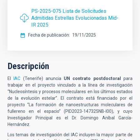
PS-2025-075 Lista de Solicitudes
Admitidas Estrellas Evolucionadas Mid-
IR 2025
Fecha de publicación
19/11/2025
Descripción
El
IAC
(Tenerife) anuncia
UN contrato postdoctoral
para
trabajar en el proyecto vinculado a la línea de investigación
“Nucleosíntesis y procesos moleculares en los últimos estados
de la evolución estelar”. El contrato está financiado
por el
proyecto “La formación de nanoestructuras moleculares de
fullereno en el espacio” (PID2023-147325NB-I00), y cuyo
Investigador Principal es el Dr. Domingo Aníbal García-
Hernández.
Los temas de investigación del IAC incluyen la mayor parte de