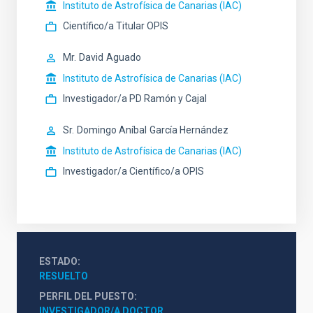
Instituto de Astrofísica de Canarias (IAC)
Científico/a Titular OPIS
Mr.
David
Aguado
Instituto de Astrofísica de Canarias (IAC)
Investigador/a PD Ramón y Cajal
Sr.
Domingo Aníbal
García Hernández
Instituto de Astrofísica de Canarias (IAC)
Investigador/a Científico/a OPIS
ESTADO
RESUELTO
PERFIL DEL PUESTO
INVESTIGADOR/A DOCTOR