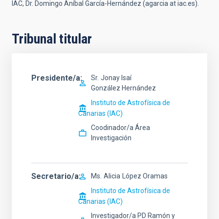
IAC, Dr. Domingo Aníbal García-Hernández (agarcia at iac.es).
Tribunal titular
Presidente/a
Sr.
Jonay Isaí
González Hernández
Instituto de Astrofísica de
Canarias (IAC)
Coodinador/a Área
Investigación
Secretario/a
Ms.
Alicia
López Oramas
Instituto de Astrofísica de
Canarias (IAC)
Investigador/a PD Ramón y