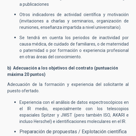
a publicaciones
Otros indicadores de actividad científica y motivación
(invitaciones a charlas y seminarios, organización de
reuniones, enseñanza impartida a nivel universitario).
Se tendrá en cuenta los periodos de inactividad por
causa médica, de cuidado de familiares, o de maternidad
o paternidad o por formación o experiencia profesional
en otras áreas del conocimiento.
b) Adecuación a los objetivos del contrato (puntuación
máxima 20 puntos)
Adecuación de la formación y experiencia del solicitante al
puesto ofertado.
Experiencia con el análisis de datos espectroscópicos en
el IR medio, especialmente con los telescopios
espaciales Spitzer y JWST (pero también ISO, AKARI e
incluso Herschel) e identificaciones moleculares en el IR.
Preparación de propuestas / Explotación científica