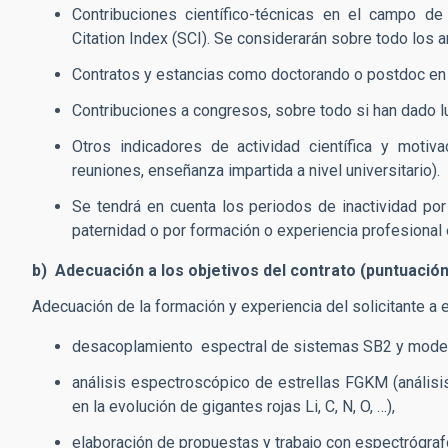
Contribuciones científico-técnicas en el campo de
Citation Index (SCI). Se considerarán sobre todo los ar
Contratos y estancias como doctorando o postdoc en i
Contribuciones a congresos, sobre todo si han dado l
Otros indicadores de actividad científica y motiva
reuniones, enseñanza impartida a nivel universitario).
Se tendrá en cuenta los periodos de inactividad po
paternidad o por formación o experiencia profesional 
b) Adecuación a los objetivos del contrato (puntuació
Adecuación de la formación y experiencia del solicitante a 
desacoplamiento espectral de sistemas SB2 y modela
análisis espectroscópico de estrellas FGKM (anális
en la evolución de gigantes rojas Li, C, N, O, …),
elaboración de propuestas y trabajo con espectrógraf