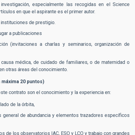
 investigación, especialmente las recogidas en el Science
tículos en que el aspirante es el primer autor.
nstituciones de prestigio.
ugar a publicaciones
ción (invitaciones a charlas y seminarios, organización de
r causa médica, de cuidado de familiares, o de maternidad o
en otras áreas del conocimiento.
n máxima 20 puntos)
este contrato son el conocimiento y la experiencia en:
do de la órbita,
is general de abundancia y elementos trazadores específicos
os de los observatorios IAC, ESO y LCO y trabajo con grandes