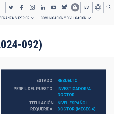
ES
SEÑANZA SUPERIOR
COMUNICACIÓN Y DIVULGACIÓN
EN
2024-092)
ESTADO
RESUELTO
PERFIL DEL PUESTO
INVESTIGADOR/A 
DOCTOR
TITULACIÓN
NIVEL ESPAÑOL 
REQUERIDA
DOCTOR (MECES 4)