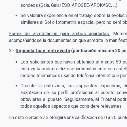
sondeos (Gaia, Gaia/ESO, APOGEE/APOKASC, …).
Se valorará experiencia en el trabajo sobre la evoluc
similares al Sol o fotometría espacial, pero no será ob
Forma de acreditación para ambos apartados:
Memoria
acompañándose la documentación que acredite lo manifest
2.-
Segunda fase: entrevista
(puntuación máxima 20 pu
Los solicitantes que hayan obtenido al menos 50 pun
entrevista podrá realizarse indistintamente en castell
medios telemáticos usando telefonía internet que pe
Durante la entrevista, los aspirantes expondrán,
adaptación de su perfil profesional al puesto convo
obtuvieran el puesto. Seguidamente, el Tribunal pod
todos aquellos aspectos que considere relevantes.
En este ejercicio se otorgará una calificación de 0 a 20 punt