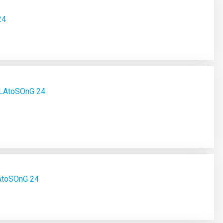
24
 PLAtoSOnG 24
LAtoSOnG 24