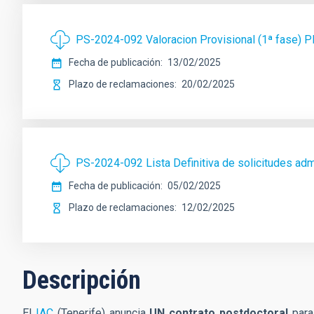
PS-2024-092 Valoracion Provisional (1ª fase)
Fecha de publicación
13/02/2025
Plazo de reclamaciones
20/02/2025
PS-2024-092 Lista Definitiva de solicitudes a
Fecha de publicación
05/02/2025
Plazo de reclamaciones
12/02/2025
Descripción
El
IAC
(Tenerife) anuncia
UN contrato postdoctoral
para 