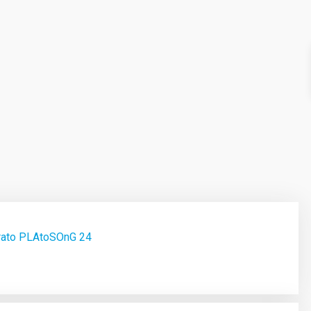
trato PLAtoSOnG 24