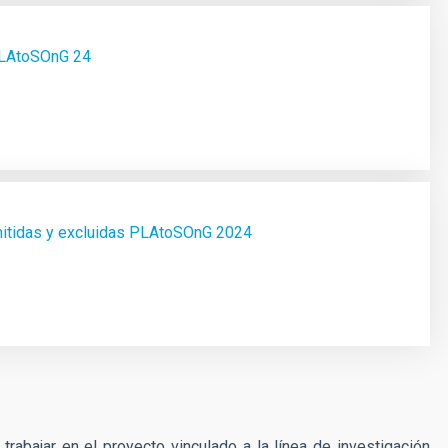
 PLAtoSOnG 24
dmitidas y excluidas PLAtoSOnG 2024
trabajar en el proyecto vinculado a la línea de investigación