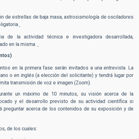
ión de estrellas de baja masa, astrosismología de osciladores
ligatoria.
 de la actividad técnica e investigadora desarrollada,
ado en la misma.
ntos)
tos en la primera fase serán invitados a una entrevista. La
ano o en inglés (a elección del solicitante) y tendrá lugar por
rmita transmisión de voz e imagen (Zoom).
 durante un máximo de 10 minutos, su visión acerca de la
cado y el desarrollo previsto de su actividad científica si
rá preguntar acerca de los contenidos de su exposición y de
os, de los cuales: