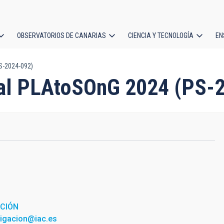
OBSERVATORIOS DE CANARIAS
CIENCIA Y TECNOLOGÍA
EN
ción
S-2024-092)
l
ral PLAtoSOnG 2024 (PS-
ACIÓN
tigacion@iac.es