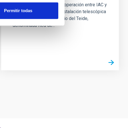
Fijar los términos de la cooperación entre IAC y
Permitir todas
SLOOH para operar una instalación telescópica
especial en el Observatorio del Teide,
denominada Red de...