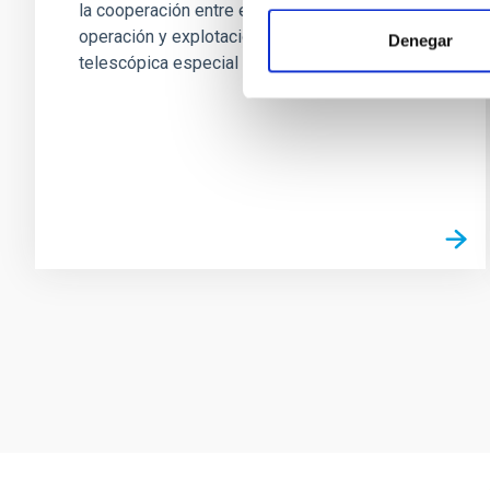
la cooperación entre el IAC y la UH para la
operación y explotación de una instalación
Denegar
telescópica especial en...
Paginación