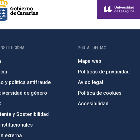
INSTITUCIONAL
PORTAL DEL IAC
n
Mapa web
cia
Políticas de privacidad
o y política antifraude
Aviso legal
diversidad de género
Política de cookies
C
Accesibilidad
ente y Sostenibilidad
nstitucionales
ón externa