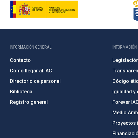
INFORMACIÓN GENERAL
INFORMACIÓN 
Contacto
Legislació
Cómo llegar al IAC
Transparen
Directorio de personal
Código étic
Biblioteca
Igualdad y 
Registro general
Forever IA
Medio Ambi
Proyectos i
Financiaci