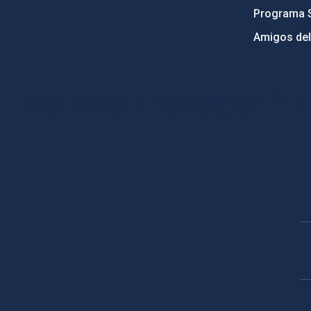
Programa 
Amigos del
PostFooter > Newsletter link