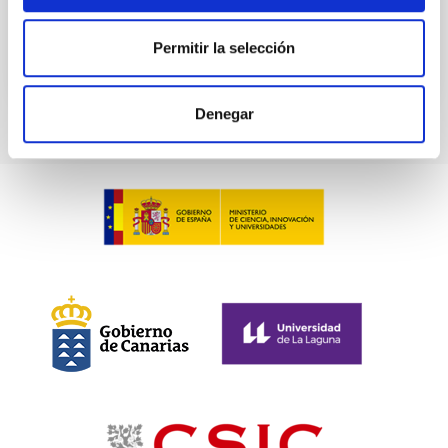
No vigente
Permitir la selección
Denegar