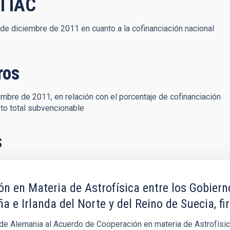
l IAC
 de diciembre de 2011 en cuanto a la cofinanciación nacional
ros
mbre de 2011, en relación con el porcentaje de cofinanciación
to total subvencionable
s
n en Materia de Astrofísica entre los Gobiern
 e Irlanda del Norte y del Reino de Suecia, fi
l de Alemania al Acuerdo de Cooperación en materia de Astrofísi