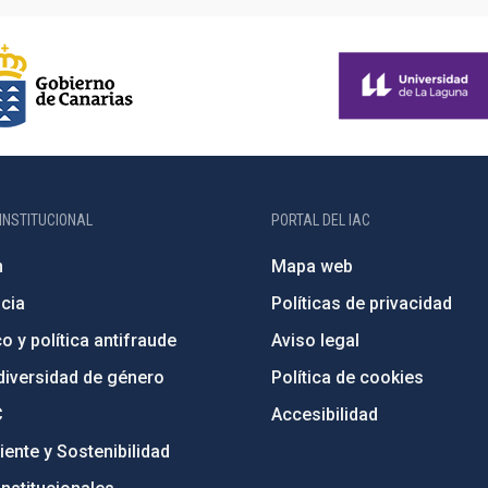
INSTITUCIONAL
PORTAL DEL IAC
n
Mapa web
cia
Políticas de privacidad
o y política antifraude
Aviso legal
diversidad de género
Política de cookies
C
Accesibilidad
ente y Sostenibilidad