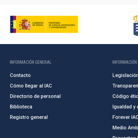
INFORMACIÓN GENERAL
INFORMACIÓN 
Contacto
Legislació
Cómo llegar al IAC
Transparen
Directorio de personal
Código étic
Biblioteca
Igualdad y 
Registro general
Forever IA
Medio Ambi