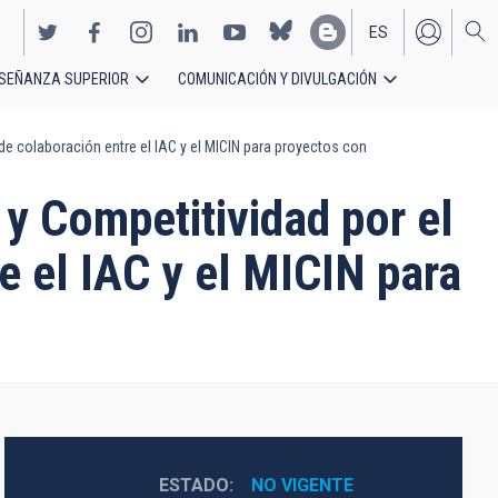
ES
SEÑANZA SUPERIOR
COMUNICACIÓN Y DIVULGACIÓN
EN
de colaboración entre el IAC y el MICIN para proyectos con
 y Competitividad por el
e el IAC y el MICIN para
ESTADO
NO VIGENTE