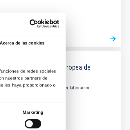
Acerca de las cookies
IAC y la Organización Europea de
 funciones de redes sociales
con nuestros partners de
ue les haya proporcionado o
 telescopio WHT de La Palma en colaboración
Marketing