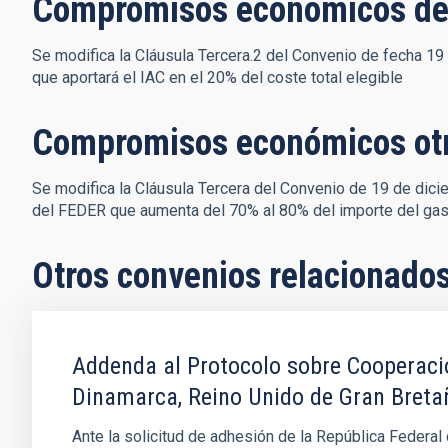
Compromisos económicos de
Se modifica la Cláusula Tercera.2 del Convenio de fecha 19
que aportará el IAC en el 20% del coste total elegible
Compromisos económicos ot
Se modifica la Cláusula Tercera del Convenio de 19 de dicie
del FEDER que aumenta del 70% al 80% del importe del gas
Otros convenios relacionado
Addenda al Protocolo sobre Cooperació
Dinamarca, Reino Unido de Gran Bretaña
Ante la solicitud de adhesión de la República Federa