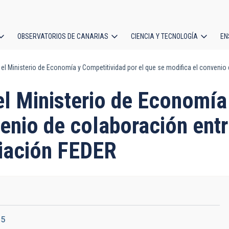
OBSERVATORIOS DE CANARIAS
CIENCIA Y TECNOLOGÍA
EN
ción
 el Ministerio de Economía y Competitividad por el que se modifica el convenio 
l
el Ministerio de Economía
enio de colaboración entr
ciación FEDER
15