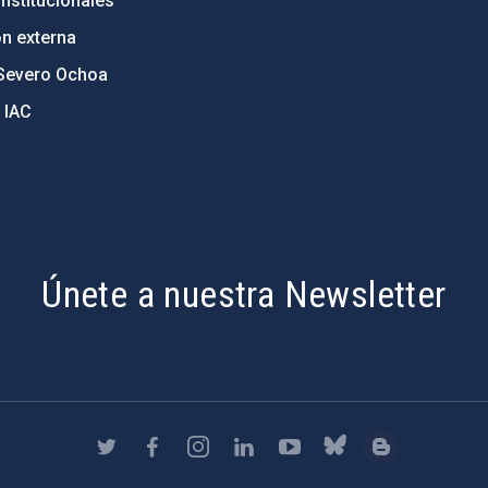
nstitucionales
ón externa
Severo Ochoa
 IAC
Únete a nuestra Newsletter