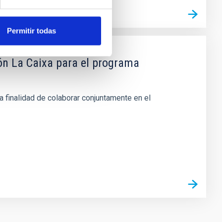
Permitir todas
ón La Caixa para el programa
a finalidad de colaborar conjuntamente en el