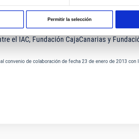
Permitir la selección
tre el IAC, Fundación CajaCanarias y Fundaci
 al convenio de colaboración de fecha 23 de enero de 2013 con l