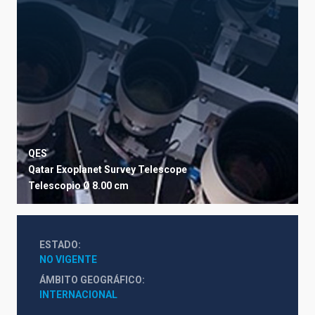
QES
Qatar Exoplanet Survey Telescope
Telescopio
Ø 8.00 cm
ESTADO
NO VIGENTE
ÁMBITO GEOGRÁFICO
INTERNACIONAL