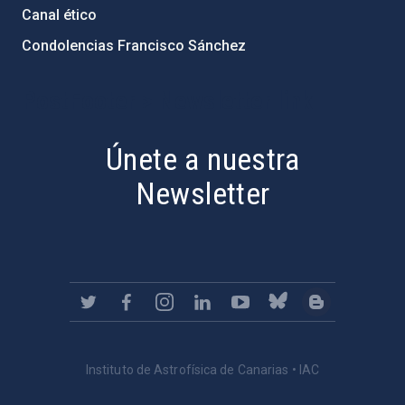
Canal ético
Condolencias Francisco Sánchez
PostFooter > Newsletter link
Únete a nuestra
Newsletter
Instituto de Astrofísica de Canarias • IAC