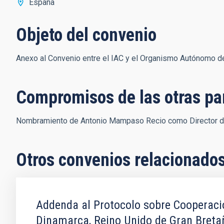
España
Objeto del convenio
Anexo al Convenio entre el IAC y el Organismo Autónomo 
Compromisos de las otras pa
Nombramiento de Antonio Mampaso Recio como Director de
Otros convenios relacionado
Addenda al Protocolo sobre Cooperació
Dinamarca, Reino Unido de Gran Bretaña