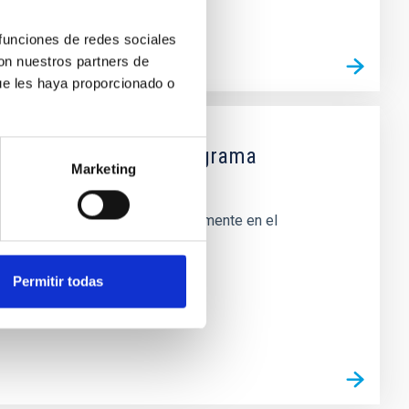
 funciones de redes sociales
con nuestros partners de
ue les haya proporcionado o
ón La Caixa para el programa
Marketing
a finalidad de colaborar conjuntamente en el
Permitir todas