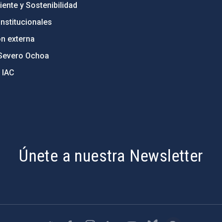
ente y Sostenibilidad
nstitucionales
ón externa
Severo Ochoa
 IAC
Únete a nuestra Newsletter