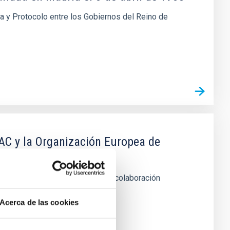
ca y Protocolo entre los Gobiernos del Reino de
IAC y la Organización Europea de
 telescopio WHT de La Palma en colaboración
Acerca de las cookies