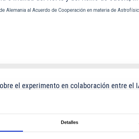
l de Alemania al Acuerdo de Cooperación en materia de Astrofísi
obre el experimento en colaboración entre el 
Sur.
tir que los experimentos de campo LGS-AO sean realizados en el
Detalles