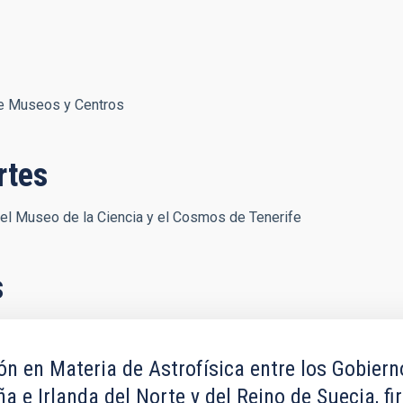
de Museos y Centros
rtes
l Museo de la Ciencia y el Cosmos de Tenerife
s
n en Materia de Astrofísica entre los Gobiern
 e Irlanda del Norte y del Reino de Suecia, fi