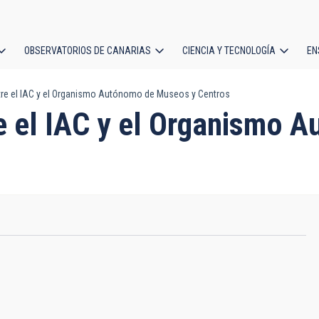
OBSERVATORIOS DE CANARIAS
CIENCIA Y TECNOLOGÍA
EN
ción
re el IAC y el Organismo Autónomo de Museos y Centros
l
e el IAC y el Organismo 