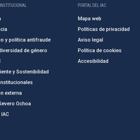
INSTITUCIONAL
PORTAL DEL IAC
n
Mapa web
cia
Políticas de privacidad
o y política antifraude
Aviso legal
diversidad de género
Política de cookies
C
Accesibilidad
ente y Sostenibilidad
nstitucionales
ón externa
Severo Ochoa
 IAC