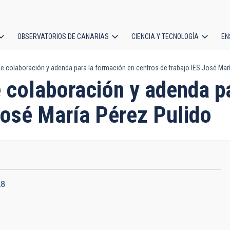
OBSERVATORIOS DE CANARIAS
CIENCIA Y TECNOLOGÍA
EN
ción
e colaboración y adenda para la formación en centros de trabajo IES José Mar
l
e colaboración y adenda p
José María Pérez Pulido
28