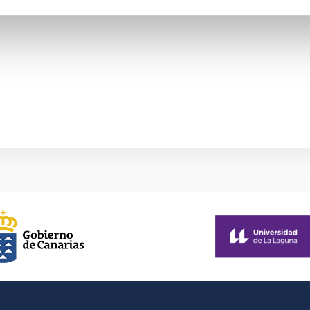
actical application of the teaching provided by The Haute école d