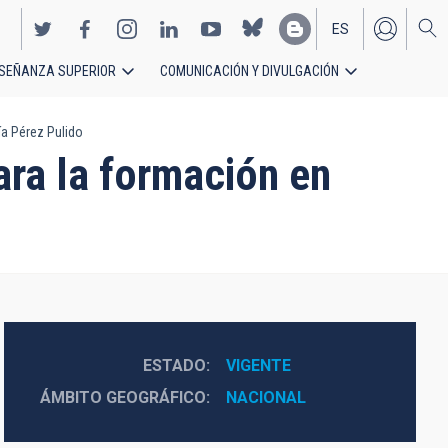
ES
SEÑANZA SUPERIOR
COMUNICACIÓN Y DIVULGACIÓN
EN
ía Pérez Pulido
ara la formación en
ESTADO
VIGENTE
ÁMBITO GEOGRÁFICO
NACIONAL