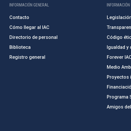
INFORMACIÓN GENERAL
INFORMACIÓN 
Contacto
Legislació
Cómo llegar al IAC
Transparen
Directorio de personal
Código étic
Biblioteca
Igualdad y 
Registro general
Forever IA
Medio Ambi
Proyectos i
Financiaci
Programa 
Amigos del