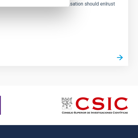
es art du Rhin. The hosting organisation should enlrust