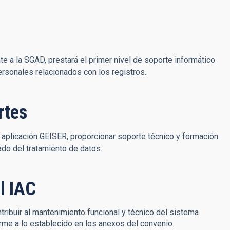
nte a la SGAD, prestará el primer nivel de soporte informático
rsonales relacionados con los registros.
rtes
 aplicación GEISER, proporcionar soporte técnico y formación
ado del tratamiento de datos.
l IAC
tribuir al mantenimiento funcional y técnico del sistema
orme a lo establecido en los anexos del convenio.