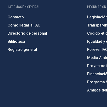
INFORMACIÓN GENERAL
INFORMACIÓN 
Contacto
Legislació
Cómo llegar al IAC
Transparen
Directorio de personal
Código étic
Biblioteca
Igualdad y 
Registro general
Forever IA
Medio Ambi
Proyectos i
Financiaci
Programa 
Amigos del