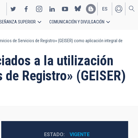
ES
SEÑANZA SUPERIOR
COMUNICACIÓN Y DIVULGACIÓN
EN
ervicios de Servicios de Registro» (GEISER) como aplicación integral de
iados a la utilización
os de Registro» (GEISER)
ESTADO
VIGENTE