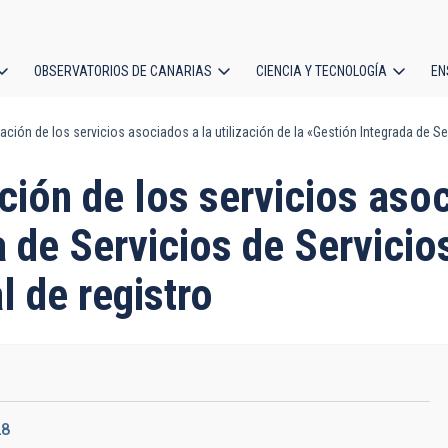
OBSERVATORIOS DE CANARIAS
CIENCIA Y TECNOLOGÍA
EN
ción
ación de los servicios asociados a la utilización de la «Gestión Integrada de S
l
ción de los servicios asoc
a de Servicios de Servici
l de registro
28