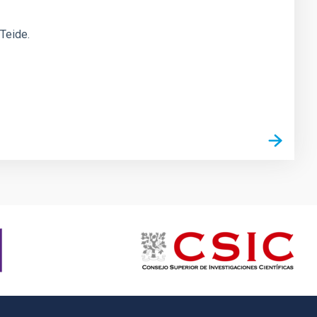
 Teide.