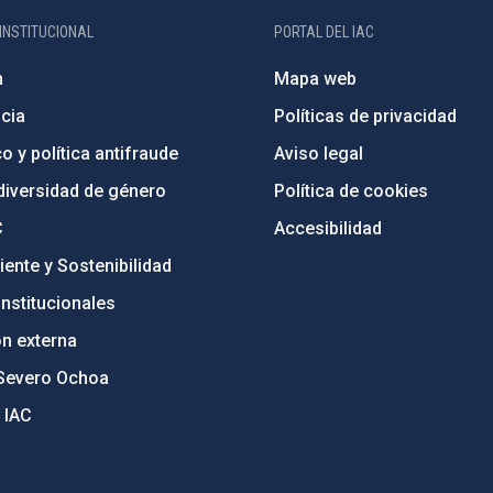
INSTITUCIONAL
PORTAL DEL IAC
n
Mapa web
cia
Políticas de privacidad
o y política antifraude
Aviso legal
diversidad de género
Política de cookies
C
Accesibilidad
ente y Sostenibilidad
nstitucionales
ón externa
Severo Ochoa
 IAC