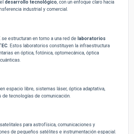
el
desarrollo tecnológico
, con un enfoque claro hacia
nsferencia industrial y comercial.
 se estructuran en torno a una red de
laboratorios
TEC
. Estos laboratorios constituyen la infraestructura
arias en óptica, fotónica, optomecánica, óptica
cuánticas.
n espacio libre, sistemas láser, óptica adaptativa,
es de tecnologías de comunicación.
satelitales para astrofísica, comunicaciones y
iones de pequeños satélites e instrumentación espacial.