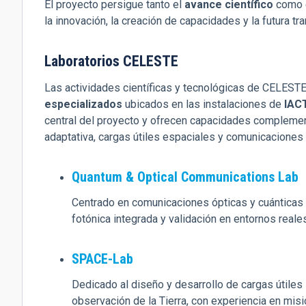
El proyecto persigue tanto el
avance científico
como 
la innovación, la creación de capacidades y la futura tra
Laboratorios CELESTE
Las actividades científicas y tecnológicas de CELESTE
especializados
ubicados en las instalaciones de
IAC
central del proyecto y ofrecen capacidades complement
adaptativa, cargas útiles espaciales y comunicaciones 
Quantum & Optical Communications Lab
Centrado en comunicaciones ópticas y cuánticas e
fotónica integrada y validación en entornos real
SPACE-Lab
Dedicado al diseño y desarrollo de cargas útiles 
observación de la Tierra, con experiencia en mis