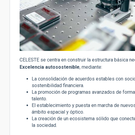
CELESTE se centra en construir la estructura básica ne
Excelencia autosostenible
, mediante:
La consolidación de acuerdos estables con socio
sostenibilidad financiera.
La promoción de programas avanzados de formació
talento.
El establecimiento y puesta en marcha de nuevo
ámbito espacial y óptico.
La creación de un ecosistema sólido que conecte l
la sociedad.