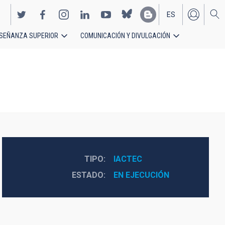
ES
SEÑANZA SUPERIOR
COMUNICACIÓN Y DIVULGACIÓN
EN
TIPO
IACTEC
ESTADO
EN EJECUCIÓN