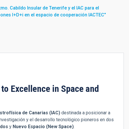
mo. Cabildo Insular de Tenerife y el IAC para el
iones I+D+i en el espacio de cooperación IACTEC"
to Excellence in Space and
Astrofísica de Canarias (IAC)
destinada a posicionar a
investigación y el desarrollo tecnológico pioneros en dos
ados
y
Nuevo Espacio (New Space)
.