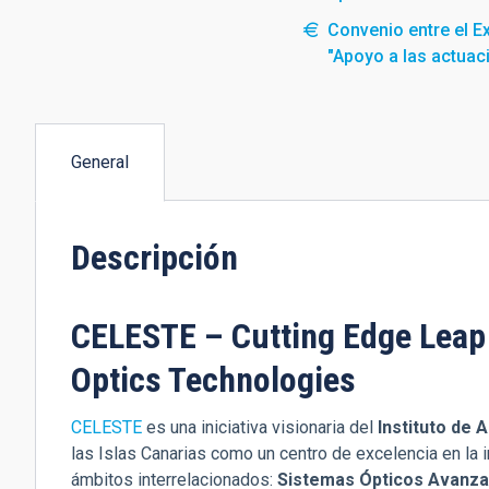
Convenio entre el Ex
"Apoyo a las actuac
General
(solapa
activa)
Descripción
CELESTE – Cutting Edge Leap 
Optics Technologies
CELESTE
es una iniciativa visionaria del
Instituto de 
las Islas Canarias como un centro de excelencia en la 
ámbitos interrelacionados:
Sistemas Ópticos Avanz