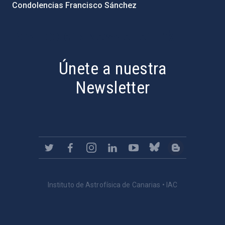
Condolencias Francisco Sánchez
PostFooter > Newsletter link
Únete a nuestra
Newsletter
Instituto de Astrofísica de Canarias • IAC