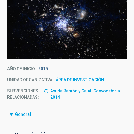
AÑO DE INICIO
2015
UNIDAD ORGANIZATIVA
ÁREA DE INVESTIGACIÓN
SUBVENCIONES
Ayuda Ramón y Cajal: Convocatoria
RELACIONADAS:
2014
General