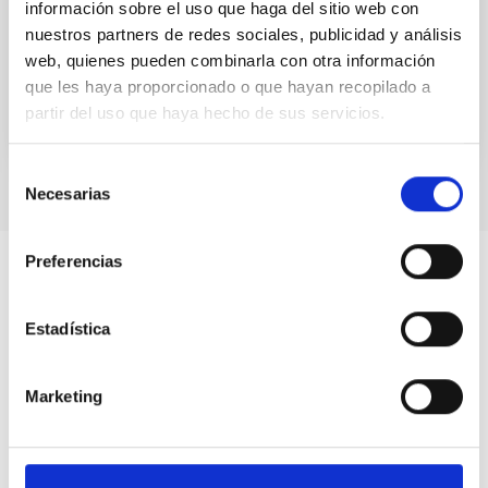
información sobre el uso que haga del sitio web con
JESUS JIMENEZ FUENSALIDA
nuestros partners de redes sociales, publicidad y análisis
Cerrado
web, quienes pueden combinarla con otra información
que les haya proporcionado o que hayan recopilado a
partir del uso que haya hecho de sus servicios.
Selección
Necesarias
de
consentimiento
Preferencias
Estadística
Marketing