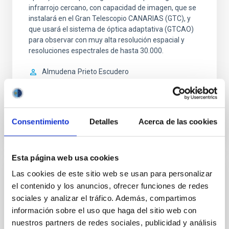
infrarrojo cercano, con capacidad de imagen, que se
instalará en el Gran Telescopio CANARIAS (GTC), y
que usará el sistema de óptica adaptativa (GTCAO)
para observar con muy alta resolución espacial y
resoluciones espectrales de hasta 30.000.
Almudena
Prieto Escudero
Cerrado
Consentimiento
Detalles
Acerca de las cookies
Esta página web usa cookies
Las cookies de este sitio web se usan para personalizar
INVESTIGACIÓN
el contenido y los anuncios, ofrecer funciones de redes
Frida y después: Ciencia con alta
sociales y analizar el tráfico. Además, compartimos
resolución
información sobre el uso que haga del sitio web con
nuestros partners de redes sociales, publicidad y análisis
Almudena
Prieto Escudero