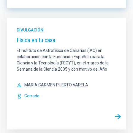
LÍNEA DE INSTRUMENTACIÓN
DIVULGACIÓN
Física en tu casa
LÍNEA DE INVESTIGACIÓN
El Instituto de Astrofísica de Canarias (IAC) en
colaboración con la Fundación Española para la
Ciencia y la Tecnología (FECYT), en el marco de la
Semana de la Ciencia 2005 y con motivo del Año
LÍNEA IACTEC
ORDENAR POR
MARIA CARMEN PUERTO VARELA
Cerrado
ORDEN