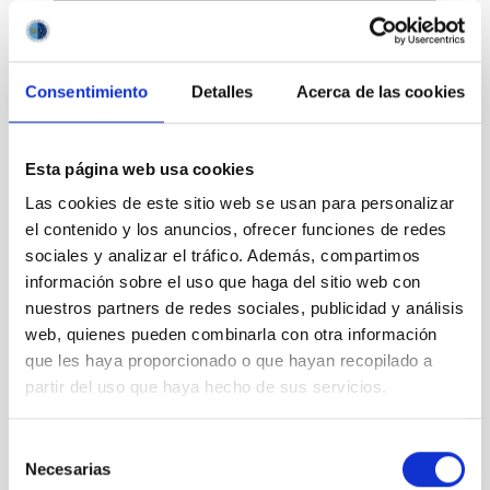
Consentimiento
Detalles
Acerca de las cookies
Divulgación
Esta página web usa cookies
Las cookies de este sitio web se usan para personalizar
el contenido y los anuncios, ofrecer funciones de redes
sociales y analizar el tráfico. Además, compartimos
Movilidad
información sobre el uso que haga del sitio web con
nuestros partners de redes sociales, publicidad y análisis
web, quienes pueden combinarla con otra información
que les haya proporcionado o que hayan recopilado a
partir del uso que haya hecho de sus servicios.
Empleo y formación
Selección
Necesarias
de