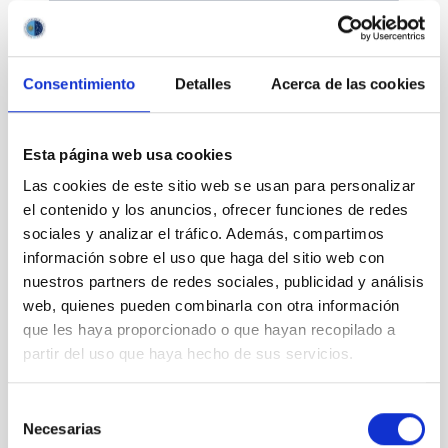
Consentimiento
Detalles
Acerca de las cookies
Divulgación
Esta página web usa cookies
Las cookies de este sitio web se usan para personalizar
el contenido y los anuncios, ofrecer funciones de redes
sociales y analizar el tráfico. Además, compartimos
Movilidad
información sobre el uso que haga del sitio web con
nuestros partners de redes sociales, publicidad y análisis
web, quienes pueden combinarla con otra información
que les haya proporcionado o que hayan recopilado a
partir del uso que haya hecho de sus servicios.
Empleo y formación
Selección
Necesarias
de