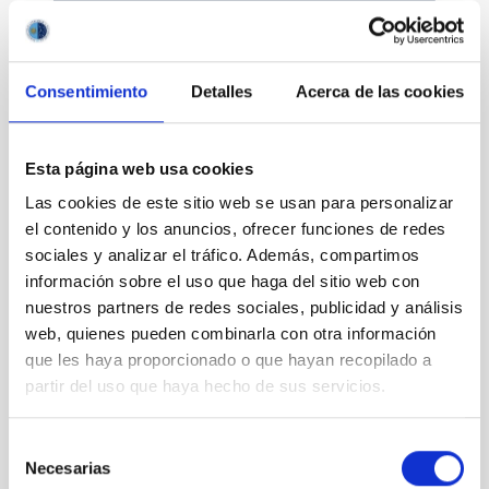
Consentimiento
Detalles
Acerca de las cookies
Divulgación
Esta página web usa cookies
Las cookies de este sitio web se usan para personalizar
el contenido y los anuncios, ofrecer funciones de redes
sociales y analizar el tráfico. Además, compartimos
Movilidad
información sobre el uso que haga del sitio web con
nuestros partners de redes sociales, publicidad y análisis
web, quienes pueden combinarla con otra información
que les haya proporcionado o que hayan recopilado a
partir del uso que haya hecho de sus servicios.
Empleo y formación
Selección
Necesarias
de