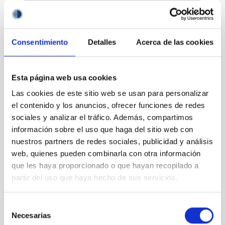
Consentimiento
Detalles
Acerca de las cookies
Divulgación
Esta página web usa cookies
Las cookies de este sitio web se usan para personalizar
el contenido y los anuncios, ofrecer funciones de redes
sociales y analizar el tráfico. Además, compartimos
Movilidad
información sobre el uso que haga del sitio web con
nuestros partners de redes sociales, publicidad y análisis
web, quienes pueden combinarla con otra información
que les haya proporcionado o que hayan recopilado a
partir del uso que haya hecho de sus servicios.
Empleo y formación
Selección
Necesarias
de