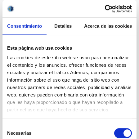
Consentimiento
Detalles
Acerca de las cookies
Divulgación
Esta página web usa cookies
Las cookies de este sitio web se usan para personalizar
el contenido y los anuncios, ofrecer funciones de redes
sociales y analizar el tráfico. Además, compartimos
Movilidad
información sobre el uso que haga del sitio web con
nuestros partners de redes sociales, publicidad y análisis
web, quienes pueden combinarla con otra información
que les haya proporcionado o que hayan recopilado a
partir del uso que haya hecho de sus servicios.
Empleo y formación
Selección
Necesarias
de