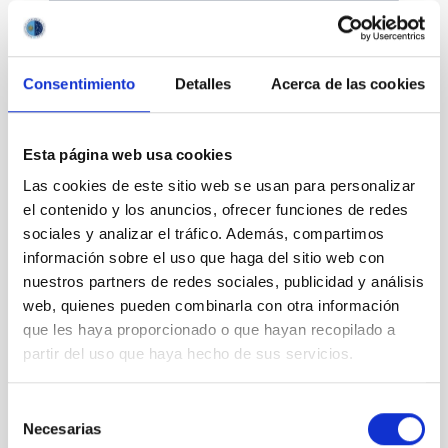
Consentimiento
Detalles
Acerca de las cookies
Divulgación
Esta página web usa cookies
Las cookies de este sitio web se usan para personalizar
el contenido y los anuncios, ofrecer funciones de redes
sociales y analizar el tráfico. Además, compartimos
Movilidad
información sobre el uso que haga del sitio web con
nuestros partners de redes sociales, publicidad y análisis
web, quienes pueden combinarla con otra información
que les haya proporcionado o que hayan recopilado a
partir del uso que haya hecho de sus servicios.
Empleo y formación
Selección
Necesarias
de