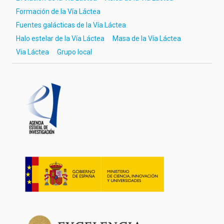
Formación de la Vía Láctea
Fuentes galácticas de la Vía Láctea
Halo estelar de la Vía Láctea
Masa de la Vía Láctea
Via Láctea
Grupo local