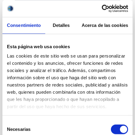
Consentimiento
Detalles
Acerca de las cookies
Divulgación
Esta página web usa cookies
Las cookies de este sitio web se usan para personalizar
el contenido y los anuncios, ofrecer funciones de redes
sociales y analizar el tráfico. Además, compartimos
Movilidad
información sobre el uso que haga del sitio web con
nuestros partners de redes sociales, publicidad y análisis
web, quienes pueden combinarla con otra información
que les haya proporcionado o que hayan recopilado a
partir del uso que haya hecho de sus servicios.
Empleo y formación
Selección
Necesarias
de