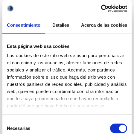
Consentimiento
Detalles
Acerca de las cookies
Divulgación
Esta página web usa cookies
Las cookies de este sitio web se usan para personalizar
el contenido y los anuncios, ofrecer funciones de redes
sociales y analizar el tráfico. Además, compartimos
Movilidad
información sobre el uso que haga del sitio web con
nuestros partners de redes sociales, publicidad y análisis
web, quienes pueden combinarla con otra información
que les haya proporcionado o que hayan recopilado a
partir del uso que haya hecho de sus servicios.
Empleo y formación
Selección
Necesarias
de