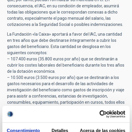
consecuencia, el IAC, en su condición de empleador, asumirá
todas las obligaciones que le correspondan conexas a dicho
contrato, especialmente el pago mensual del salario, las
cotizaciones a la Seguridad Social o posibles indemnizaciones.
La Fundación «la Caixa» aportará a favor del IAC, una cantidad
en tres años que debe destinarse íntegramente a cubrir los
gastos del beneficiario. Esta cantidad se desglosa en los
siguientes conceptos:
– 107.400 euros (35.800 euros por año) que se destinarán a
cubrir los costes laborales del beneficiario durante los tres años
de la dotación económica.
– 10.500 euros (3.500 euros por año) que se destinarán a los
gastos necesarios para el desarrollo de las actividades de
investigación del beneficiario como gastos de inscripción y viaje
para asistir a conferencias, estancias de investigación,
consumibles, equipamiento, participación en cursos, todos ellos
debidamente justificados.
– Los gastos anuales de matrícula en el programa oficial de
doctorado en el que será admitido el investigador predoctoral.
Consentimiento
Detalles
Acerca de las cookies