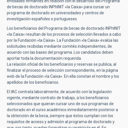
entidades firmantes en relación con el desarrollo del Programa
de becas de doctorado INPhINIT «la Caixa» para cursar un
programa de doctorado en universidades y centros de
investigación españoles o portugueses.
Los beneficiarios del Programa de becas de doctorado INPhINIT
«la Caixa» resultan de los procesos de selección llevados a cabo
por la Fundación «la Caixa». La Fundación «la Caixa» evalúa las
solicitudes recibidas mediante comités independientes, de
acuerdo con las bases del programa. Los candidatos deben
aportar toda la documentación requerida.
La relación oficial de los beneficiarios y reservas se publica, al
finalizar el proceso de selección correspondiente, en la página
web de la Fundación «la Caixa». En ella constan el nombre y los
apellidos de los beneficiarios.
El IAC contrata laboralmente, de acuerdo con la legislación
vigente, mediante contrato de trabajo, a los beneficiarios
seleccionados que quieran cursar uno de sus programas de
doctorado en el curso académico inmediatamente posterior a
la obtención de la beca, siempre que éstos cumplan con los
requisitos de acceso y admisión al programa de doctorado y
que, por tanto, puedan formalizar su matrícula en él. En