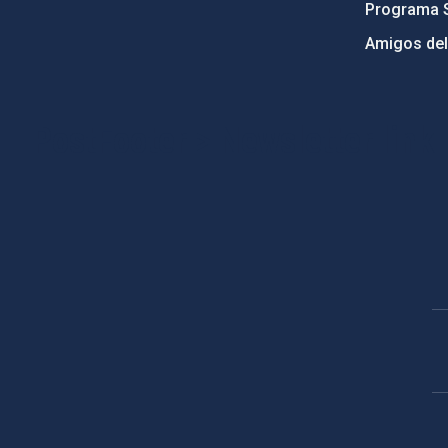
Programa 
Amigos del
PostFooter > Newsletter link