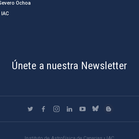
Severo Ochoa
 IAC
Únete a nuestra Newsletter
Instituto de Astrofísica de Canarias • IAC