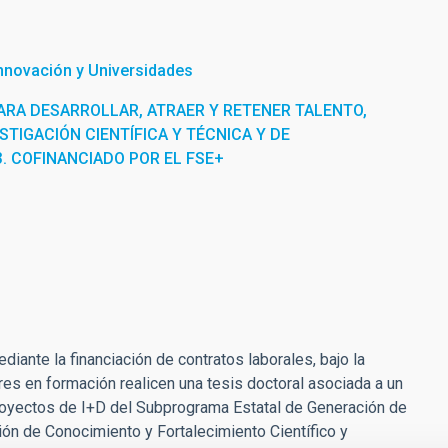
Innovación y Universidades
RA DESARROLLAR, ATRAER Y RETENER TALENTO,
STIGACIÓN CIENTÍFICA Y TÉCNICA Y DE
3. COFINANCIADO POR EL FSE+
ante la financiación de contratos laborales, bajo la
res en formación realicen una tesis doctoral asociada a un
proyectos de I+D del Subprograma Estatal de Generación de
ón de Conocimiento y Fortalecimiento Científico y