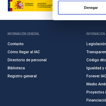
Denegar
INFORMACIÓN GENERAL
INFORMACIÓN 
Contacto
Legislació
Cómo llegar al IAC
Transparen
Directorio de personal
Código étic
Biblioteca
Igualdad y 
Registro general
Forever IA
Medio Ambi
Proyectos i
Financiaci