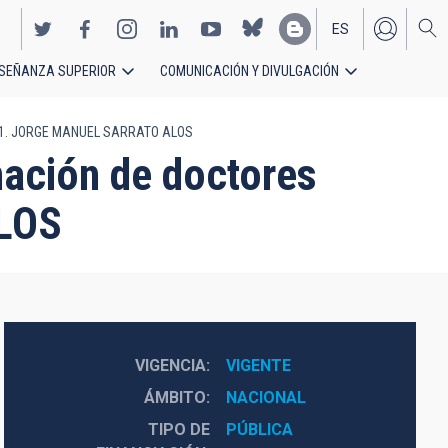
ES
SEÑANZA SUPERIOR
COMUNICACIÓN Y DIVULGACIÓN
EN
2021. JORGE MANUEL SARRATO ALOS
mación de doctores
LOS
VIGENCIA
VIGENTE
ÁMBITO
NACIONAL
TIPO DE
PÚBLICA