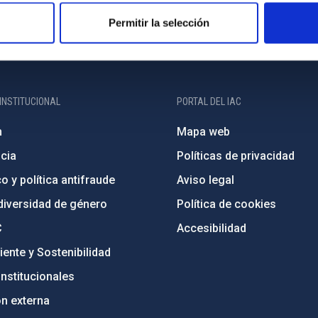
Permitir la selección
INSTITUCIONAL
PORTAL DEL IAC
n
Mapa web
cia
Políticas de privacidad
o y política antifraude
Aviso legal
diversidad de género
Política de cookies
C
Accesibilidad
ente y Sostenibilidad
nstitucionales
ón externa