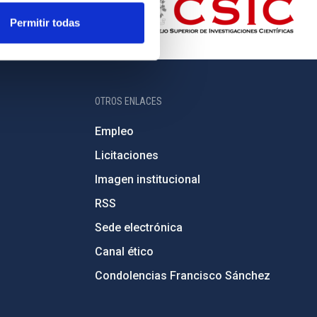
Permitir todas
OTROS ENLACES
Empleo
Licitaciones
Imagen institucional
RSS
Sede electrónica
Canal ético
Condolencias Francisco Sánchez