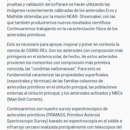
pruebas y validación del software se harán utilizando las
imágenes recientemente calibradas de los asteroides Eros y
Mathilde obtenidas por la misión NEAR- Shoemaker, con las
que también produciremos nuevos resultados científicos.
Continuaremos trabajando en la caracterización física de los
asteroides primitivos.
Esto es necesario para apoyar, mejorar y poner en contexto la
ciencia de OSIRIS-REx. Son los asteroides con composición más
primigenia en el sistema solar, de hecho, de estos asteroides
provienen los meteoritos con composición más primitiva
conocida, las "condritas carbonaceas". Para esto es
fundamental caracterizar las propiedades superficiales
(espectrales y térmicas) de las familias colisiones de
asteroides primitivos en el cinturón principal, las poblaciones
externas al cinturón principal, y los asteroides activados y MBCs
(Main Belt Comets).
Continuaremos con nuestro survey espectroscópico de
asteroides primitivos (PRIMASS, Primitive Asteroid
Spectroscopic Survey) basado en espectroscopía en el visible e
infrarrojo cercano realizada principalmente con telescopios del