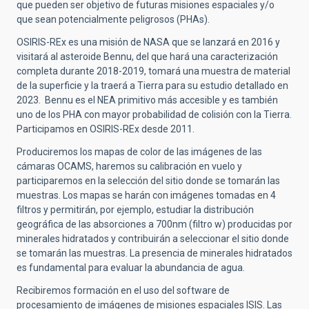
que pueden ser objetivo de futuras misiones espaciales y/o
que sean potencialmente peligrosos (PHAs).
OSIRIS-REx es una misión de NASA que se lanzará en 2016 y
visitará al asteroide Bennu, del que hará una caracterización
completa durante 2018-2019, tomará una muestra de material
de la superficie y la traerá a Tierra para su estudio detallado en
2023. Bennu es el NEA primitivo más accesible y es también
uno de los PHA con mayor probabilidad de colisión con la Tierra.
Participamos en OSIRIS-REx desde 2011.
Produciremos los mapas de color de las imágenes de las
cámaras OCAMS, haremos su calibración en vuelo y
participaremos en la selección del sitio donde se tomarán las
muestras. Los mapas se harán con imágenes tomadas en 4
filtros y permitirán, por ejemplo, estudiar la distribución
geográfica de las absorciones a 700nm (filtro w) producidas por
minerales hidratados y contribuirán a seleccionar el sitio donde
se tomarán las muestras. La presencia de minerales hidratados
es fundamental para evaluar la abundancia de agua.
Recibiremos formación en el uso del software de
procesamiento de imágenes de misiones espaciales ISIS. Las