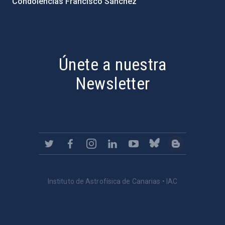
Condolencias Francisco Sánchez
PostFooter > Newsletter link
Únete a nuestra
Newsletter
Instituto de Astrofísica de Canarias • IAC