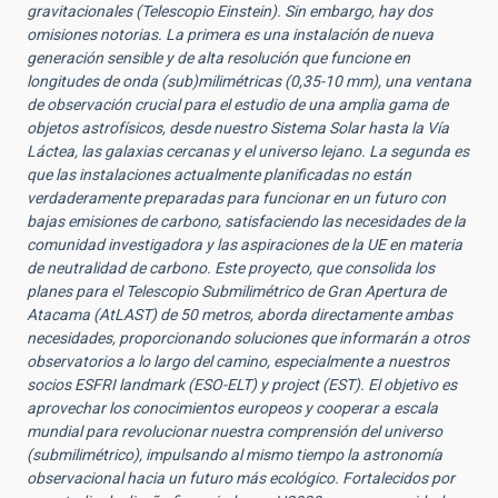
gravitacionales (Telescopio Einstein). Sin embargo, hay dos
omisiones notorias. La primera es una instalación de nueva
generación sensible y de alta resolución que funcione en
longitudes de onda (sub)milimétricas (0,35-10 mm), una ventana
de observación crucial para el estudio de una amplia gama de
objetos astrofísicos, desde nuestro Sistema Solar hasta la Vía
Láctea, las galaxias cercanas y el universo lejano. La segunda es
que las instalaciones actualmente planificadas no están
verdaderamente preparadas para funcionar en un futuro con
bajas emisiones de carbono, satisfaciendo las necesidades de la
comunidad investigadora y las aspiraciones de la UE en materia
de neutralidad de carbono. Este proyecto, que consolida los
planes para el Telescopio Submilimétrico de Gran Apertura de
Atacama (AtLAST) de 50 metros, aborda directamente ambas
necesidades, proporcionando soluciones que informarán a otros
observatorios a lo largo del camino, especialmente a nuestros
socios ESFRI landmark (ESO-ELT) y project (EST). El objetivo es
aprovechar los conocimientos europeos y cooperar a escala
mundial para revolucionar nuestra comprensión del universo
(submilimétrico), impulsando al mismo tiempo la astronomía
observacional hacia un futuro más ecológico. Fortalecidos por