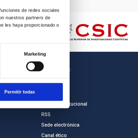
 funciones de redes sociales
con nuestros partners de
ue les haya proporcionado o
Marketing
OTROS ENLACES
Empleo
Permitir todas
Licitaciones
Imagen institucional
RSS
Sede electrónica
Canal ético