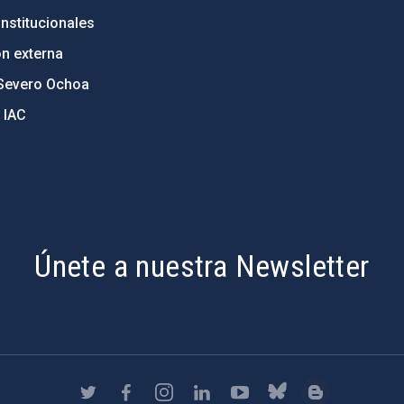
nstitucionales
ón externa
Severo Ochoa
 IAC
Únete a nuestra Newsletter