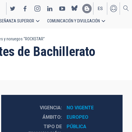
ES
SEÑANZA SUPERIOR
COMUNICACIÓN Y DIVULGACIÓN
EN
ses y noruegos “ROCKSTAR”
es de Bachillerato
VIGENCIA
NO VIGENTE
ÁMBITO
EUROPEO
TIPO DE
PÚBLICA