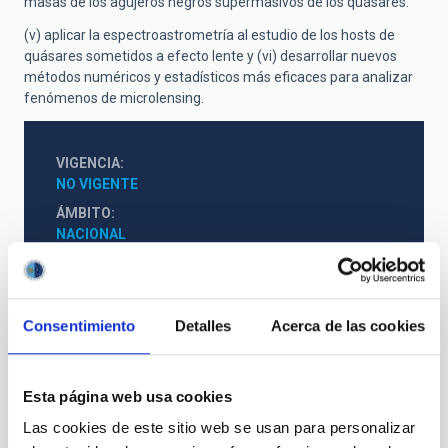
masas de los agujeros negros supermasivos de los quásares.
(v) aplicar la espectroastrometría al estudio de los hosts de
quásares sometidos a efecto lente y (vi) desarrollar nuevos
métodos numéricos y estadísticos más eficaces para analizar
fenómenos de microlensing.
VIGENCIA
NO VIGENTE
ÁMBITO
NACIONAL
TIPO DE FINANCIACIÓN
PÚBLICA
ESTADO
Consentimiento
Detalles
Acerca de las cookies
CONCEDIDA
Esta página web usa cookies
Las cookies de este sitio web se usan para personalizar