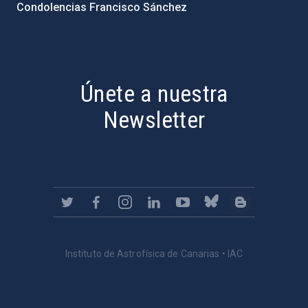
Condolencias Francisco Sánchez
PostFooter > Newsletter link
Únete a nuestra
Newsletter
Instituto de Astrofísica de Canarias • IAC