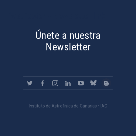
PostFooter > Newsletter link
Únete a nuestra
Newsletter
Instituto de Astrofísica de Canarias • IAC