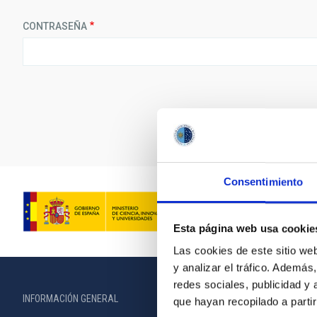
CONTRASEÑA
Consentimiento
Esta página web usa cookie
Las cookies de este sitio we
y analizar el tráfico. Ademá
redes sociales, publicidad y
INFORMACIÓN GENERAL
INFORMACIÓN 
que hayan recopilado a parti