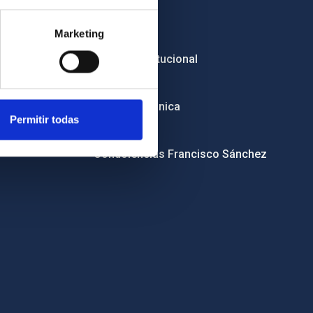
Empleo
Marketing
Licitaciones
Imagen institucional
RSS
Sede electrónica
Permitir todas
Canal ético
Condolencias Francisco Sánchez