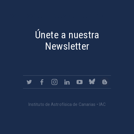
PostFooter > Newsletter link
Únete a nuestra
Newsletter
Instituto de Astrofísica de Canarias • IAC