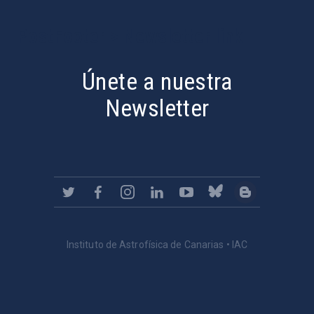
PostFooter > Newsletter link
Únete a nuestra
Newsletter
Instituto de Astrofísica de Canarias • IAC