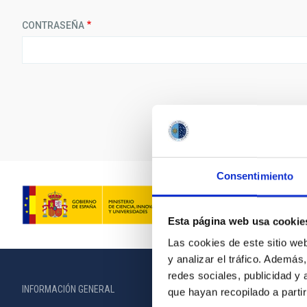
CONTRASEÑA
Consentimiento
Esta página web usa cookie
Las cookies de este sitio we
y analizar el tráfico. Ademá
redes sociales, publicidad y
INFORMACIÓN GENERAL
INFORMACIÓN 
que hayan recopilado a parti