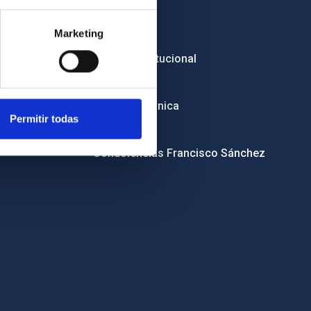
Empleo
Marketing
Licitaciones
Imagen institucional
RSS
Sede electrónica
Permitir todas
Canal ético
Condolencias Francisco Sánchez