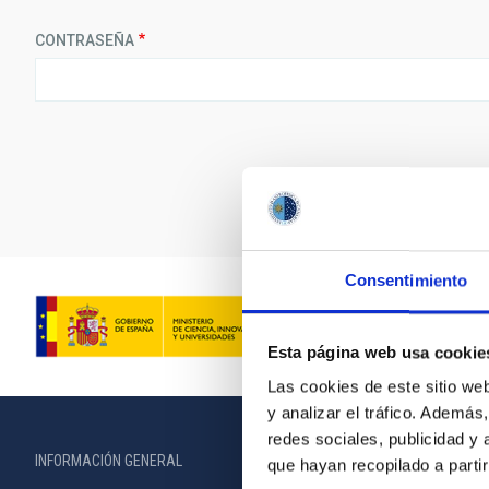
CONTRASEÑA
Consentimiento
Esta página web usa cookie
Las cookies de este sitio we
y analizar el tráfico. Ademá
redes sociales, publicidad y
INFORMACIÓN GENERAL
INFORMACIÓN 
que hayan recopilado a parti