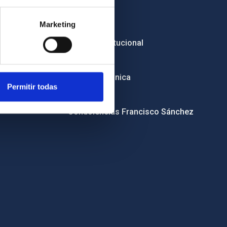
Empleo
Marketing
Licitaciones
Imagen institucional
RSS
Sede electrónica
Permitir todas
Canal ético
Condolencias Francisco Sánchez