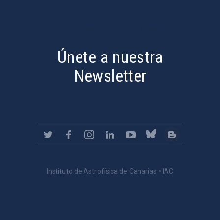
PostFooter > Newsletter link
Únete a nuestra
Newsletter
Instituto de Astrofísica de Canarias • IAC