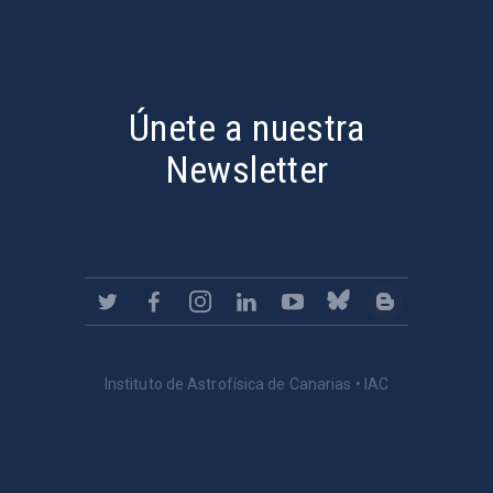
PostFooter > Newsletter link
Únete a nuestra
Newsletter
Instituto de Astrofísica de Canarias • IAC