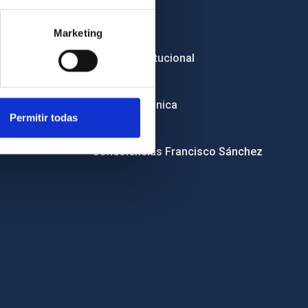
Empleo
Marketing
Licitaciones
Imagen institucional
RSS
Sede electrónica
Permitir todas
Canal ético
Condolencias Francisco Sánchez