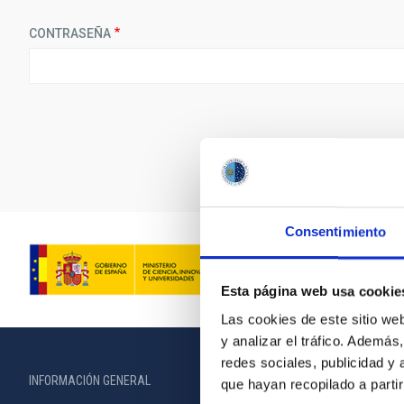
CONTRASEÑA
Consentimiento
Esta página web usa cookie
Las cookies de este sitio we
y analizar el tráfico. Ademá
redes sociales, publicidad y
INFORMACIÓN GENERAL
INFORMACIÓN 
que hayan recopilado a parti