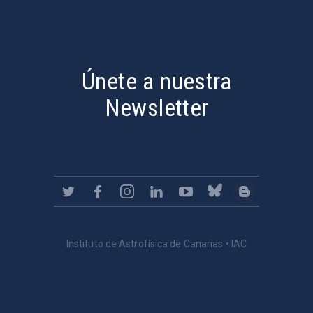
PostFooter > Newsletter link
Únete a nuestra
Newsletter
Instituto de Astrofísica de Canarias • IAC