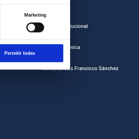
Empleo
Marketing
Licitaciones
Imagen institucional
RSS
Sede electrónica
Permitir todas
Canal ético
Condolencias Francisco Sánchez