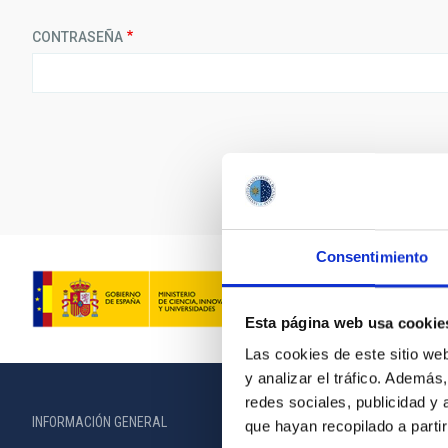
CONTRASEÑA
Consentimiento
Esta página web usa cookie
Las cookies de este sitio we
y analizar el tráfico. Ademá
redes sociales, publicidad y
INFORMACIÓN GENERAL
INFORMACIÓN 
que hayan recopilado a parti