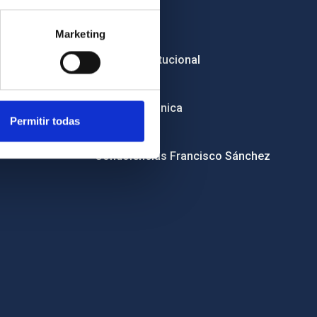
Empleo
Marketing
Licitaciones
Imagen institucional
RSS
Sede electrónica
Permitir todas
Canal ético
Condolencias Francisco Sánchez