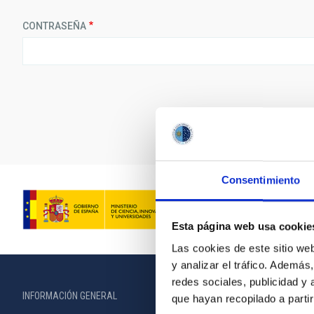
CONTRASEÑA
Consentimiento
Esta página web usa cookie
Las cookies de este sitio we
y analizar el tráfico. Ademá
redes sociales, publicidad y
INFORMACIÓN GENERAL
INFORMACIÓN 
que hayan recopilado a parti