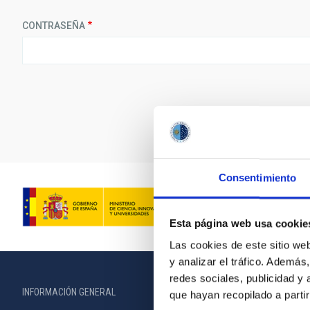
CONTRASEÑA
Consentimiento
Esta página web usa cookie
Las cookies de este sitio we
y analizar el tráfico. Ademá
redes sociales, publicidad y
INFORMACIÓN GENERAL
INFORMACIÓN 
que hayan recopilado a parti