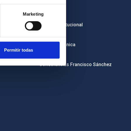
Empleo
Marketing
Licitaciones
Imagen institucional
RSS
Sede electrónica
Permitir todas
Canal ético
Condolencias Francisco Sánchez